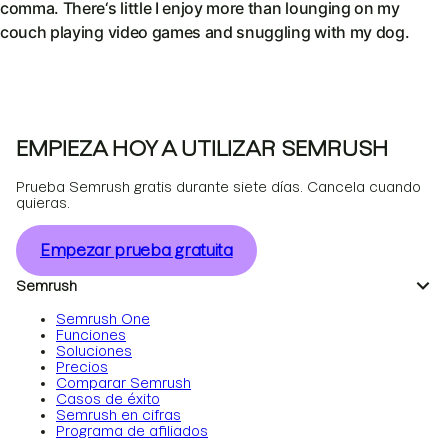
comma. There‘s little I enjoy more than lounging on my
couch playing video games and snuggling with my dog.
EMPIEZA HOY A UTILIZAR SEMRUSH
Prueba Semrush gratis durante siete días. Cancela cuando
quieras.
Empezar prueba gratuita
Semrush
Semrush One
Funciones
Soluciones
Precios
Comparar Semrush
Casos de éxito
Semrush en cifras
Programa de afiliados