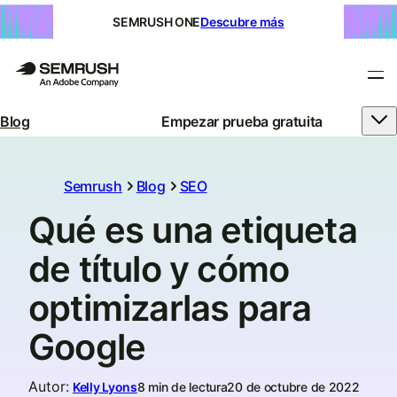
SEMRUSH ONE
Descubre más
Blog
Empezar prueba gratuita
Semrush
Blog
SEO
Qué es una etiqueta
de título y cómo
optimizarlas para
Google
Autor
:
Kelly Lyons
8 min de lectura
20 de octubre de 2022