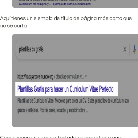
Aquí tienes un ejemplo de título de página más corto que
no se corta:
Como tienes un espacio limitado, es importante que