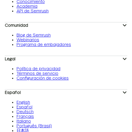
Conocimiento
Academia
API de Semrush
Comunidad
Blog de Semrush
Webinarios
Programa de embajadores
Legal
Política de privacidad
Términos de servicio
Configuración de cookies
Español
English
Español
Deutsch
Français
Italiano
Português (Brasil)
日本語