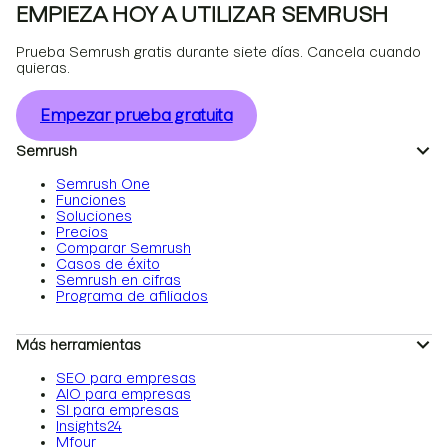
EMPIEZA HOY A UTILIZAR SEMRUSH
Prueba Semrush gratis durante siete días. Cancela cuando
quieras.
Empezar prueba gratuita
Semrush
Semrush One
Funciones
Soluciones
Precios
Comparar Semrush
Casos de éxito
Semrush en cifras
Programa de afiliados
Más herramientas
SEO para empresas
AIO para empresas
SI para empresas
Insights24
Mfour