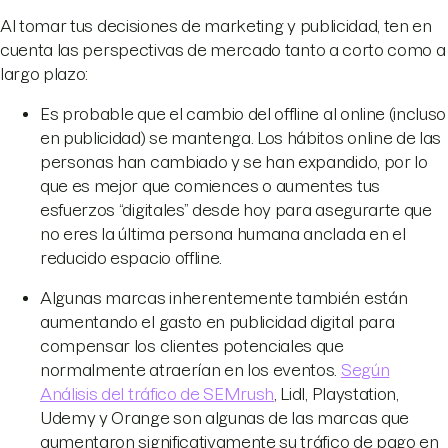
Al tomar tus decisiones de marketing y publicidad, ten en
cuenta las perspectivas de mercado tanto a corto como a
largo plazo:
Es probable que el cambio del offline al online (incluso
en publicidad) se mantenga. Los hábitos online de las
personas han cambiado y se han expandido, por lo
que es mejor que comiences o aumentes tus
esfuerzos “digitales” desde hoy para asegurarte que
no eres la última persona humana anclada en el
reducido espacio offline.
Algunas marcas inherentemente también están
aumentando el gasto en publicidad digital para
compensar los clientes potenciales que
normalmente atraerían en los eventos.
Según
Análisis del tráfico de SEMrush
, Lidl, Playstation,
Udemy y Orange son algunas de las marcas que
aumentaron significativamente su tráfico de pago en