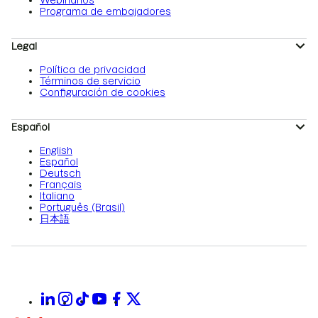
Webinarios
Programa de embajadores
Legal
Política de privacidad
Términos de servicio
Configuración de cookies
Español
English
Español
Deutsch
Français
Italiano
Português (Brasil)
日本語