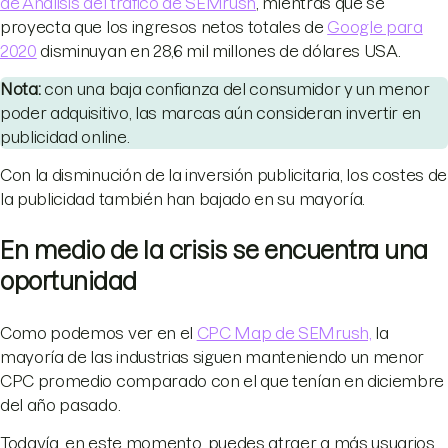
de Análisis del tráfico de SEMrush
, mientras que se
proyecta que los ingresos netos totales de
Google para
2020
disminuyan en 28,6 mil millones de dólares USA.
Nota:
con una baja confianza del consumidor y un menor
poder adquisitivo, las marcas aún consideran invertir en
publicidad online.
Con la disminución de la inversión publicitaria, los costes de
la publicidad también han bajado en su mayoría.
En medio de la crisis se encuentra una
oportunidad
Como podemos ver en el
CPC Map de SEMrush,
la
mayoría de las industrias siguen manteniendo un menor
CPC promedio comparado con el que tenían en diciembre
del año pasado.
Todavía, en este momento, puedes atraer a más usuarios