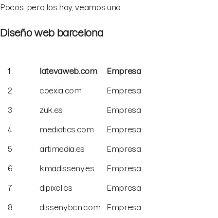
Pocos, pero los hay, veamos uno.
Diseño web barcelona
1
latevaweb.com
Empresa
2
coexia.com
Empresa
3
zuk.es
Empresa
4
mediatics.com
Empresa
5
artimedia.es
Empresa
6
kmadisseny.es
Empresa
7
dipixel.es
Empresa
8
dissenybcn.com
Empresa