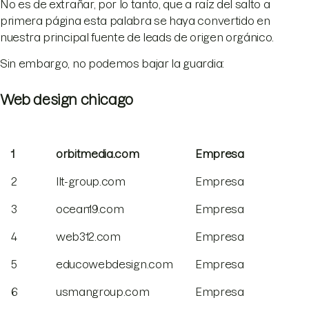
No es de extrañar, por lo tanto, que a raíz del salto a
primera página esta palabra se haya convertido en
nuestra principal fuente de leads de origen orgánico.
Sin embargo, no podemos bajar la guardia:
Web design chicago
1
orbitmedia.com
Empresa
2
llt-group.com
Empresa
3
ocean19.com
Empresa
4
web312.com
Empresa
5
educowebdesign.com
Empresa
6
usmangroup.com
Empresa