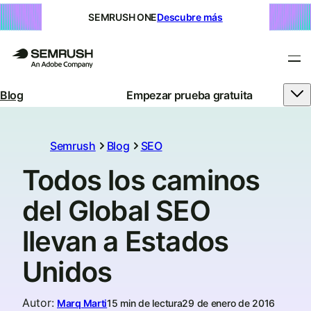
SEMRUSH ONE
Descubre más
Blog
Empezar prueba gratuita
Semrush
Blog
SEO
Todos los caminos
del Global SEO
llevan a Estados
Unidos
Autor
:
Marq Marti
15 min de lectura
29 de enero de 2016