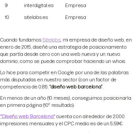
9
interdigital.es
Empresa
10
sitelabs.es
Empresa
Cuando fundamos
Sitelabs
, mi empresa de diseño web, en
enero de 2015, diseñé una estrategia de posicionamiento
que partía desde cero con una web nueva y un nuevo
dominio, como se puede comprobar haciendo un whois.
Lo hice para competir en Google por una de las palabras
más disputadas en nuestro sector (con un factor de
competencia de 0,81):
“diseño web barcelona”
.
En menos de un año (10 meses), conseguimos posicionarla
en primera página (10º resultado).
"Diseño web Barcelona"
cuenta con alrededor de 2.000
impresiones mensuales y el CPC medio es de un 5,59€.