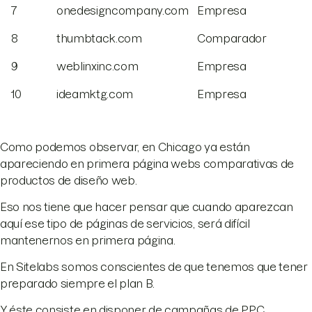
7
onedesigncompany.com
Empresa
8
thumbtack.com
Comparador
9
weblinxinc.com
Empresa
10
ideamktg.com
Empresa
Como podemos observar, en Chicago ya están
apareciendo en primera página webs comparativas de
productos de diseño web.
Eso nos tiene que hacer pensar que cuando aparezcan
aquí ese tipo de páginas de servicios, será difícil
mantenernos en primera página.
En Sitelabs somos conscientes de que tenemos que tener
preparado siempre el plan B.
Y éste consiste en disponer de campañas de PPC