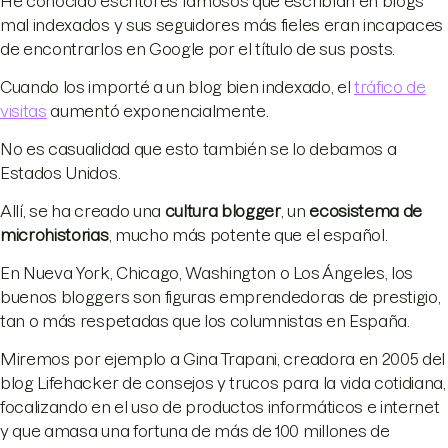
He conocido escritores famosos que escribían en blogs
mal indexados y sus seguidores más fieles eran incapaces
de encontrarlos en Google por el título de sus posts.
Cuando los importé a un blog bien indexado, el
tráfico de
visitas
aumentó exponencialmente.
No es casualidad que esto también se lo debamos a
Estados Unidos.
Allí, se ha creado una
cultura blogger
, un
ecosistema de
microhistorias
, mucho más potente que el español.
En Nueva York, Chicago, Washington o Los Ángeles, los
buenos bloggers son figuras emprendedoras de prestigio,
tan o más respetadas que los columnistas en España.
Miremos por ejemplo a Gina Trapani, creadora en 2005 del
blog Lifehacker de consejos y trucos para la vida cotidiana,
focalizando en el uso de productos informáticos e internet
y que amasa una fortuna de más de 100 millones de