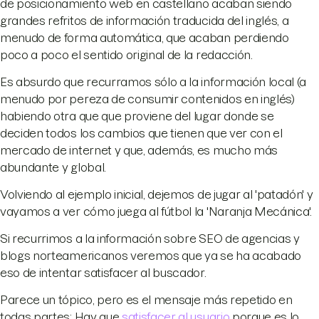
de posicionamiento web en castellano acaban siendo
grandes refritos de información traducida del inglés, a
menudo de forma automática, que acaban perdiendo
poco a poco el sentido original de la redacción.
Es absurdo que recurramos sólo a la información local (a
menudo por pereza de consumir contenidos en inglés)
habiendo otra que que proviene del lugar donde se
deciden todos los cambios que tienen que ver con el
mercado de internet y que, además, es mucho más
abundante y global.
Volviendo al ejemplo inicial, dejemos de jugar al 'patadón' y
vayamos a ver cómo juega al fútbol la 'Naranja Mecánica'.
Si recurrimos a la información sobre SEO de agencias y
blogs norteamericanos veremos que ya se ha acabado
eso de intentar satisfacer al buscador.
Parece un tópico, pero es el mensaje más repetido en
todas partes: Hay que
satisfacer al usuario
porque es lo