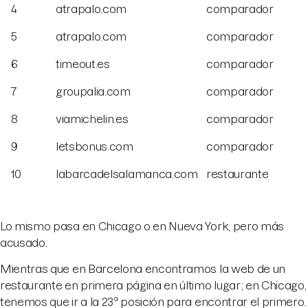
4
atrapalo.com
comparador
5
atrapalo.com
comparador
6
timeout.es
comparador
7
groupalia.com
comparador
8
viamichelin.es
comparador
9
letsbonus.com
comparador
10
labarcadelsalamanca.com
restaurante
Lo mismo pasa en Chicago o en Nueva York, pero más
acusado.
Mientras que en Barcelona encontramos la web de un
restaurante en primera página en último lugar; en Chicago,
tenemos que ir a la 23ª posición para encontrar el primero.