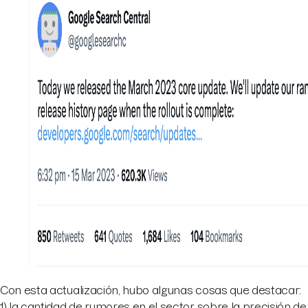
Con esta actualización, hubo algunas cosas que destacar:
1) la cantidad de rumores en el sector sobre la precisión de