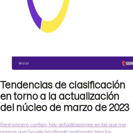
Tendencias de clasificación
en torno a la actualización
del núcleo de marzo de 2023
Seré sincero contigo, hay actualizaciones en las que me
parece que Google ha afinado realmente bien los