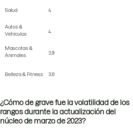
Salud
4
Autos &
4
Vehículos
Mascotas &
3,9
Animales
Belleza & Fitness
3,8
¿Cómo de grave fue la volatilidad de los
rangos durante la actualización del
núcleo de marzo de 2023?