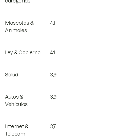
categorías
Mascotas &
4.1
Animales
Ley & Gobierno
4.1
Salud
3,9
Autos &
3,9
Vehículos
Internet &
3,7
Telecom