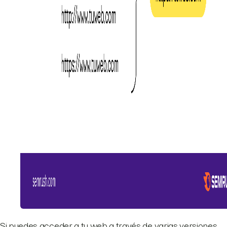
Si puedes acceder a tu web a través de varias versiones,