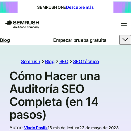
SEMRUSH ONE
Descubre más
Blog
Empezar prueba gratuita
Semrush
Blog
SEO
SEO técnico
Cómo Hacer una
Auditoría SEO
Completa (en 14
pasos)
Autor
:
Vlado Pavlik
16 min de lectura
22 de mayo de 2023