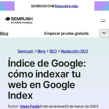
SEMRUSH ONE
Descubre más
Blog
Empezar prueba gratuita
Semrush
Blog
SEO
Redacción SEO
Índice de Google:
cómo indexar tu
web en Google
Index
Autor
:
Vlado Pavlik
9 min de lectura
20 de marzo de 2023