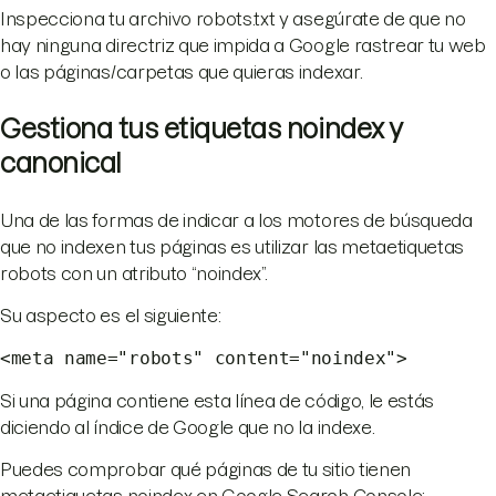
Inspecciona tu archivo robots.txt y asegúrate de que no
hay ninguna directriz que impida a Google rastrear tu web
o las páginas/carpetas que quieras indexar.
Gestiona tus etiquetas noindex y
canonical
Una de las formas de indicar a los motores de búsqueda
que no indexen tus páginas es utilizar las metaetiquetas
robots con un atributo “noindex”.
Su aspecto es el siguiente:
<meta name="robots" content="noindex">
Si una página contiene esta línea de código, le estás
diciendo al índice de Google que no la indexe.
Puedes comprobar qué páginas de tu sitio tienen
metaetiquetas noindex en Google Search Console: