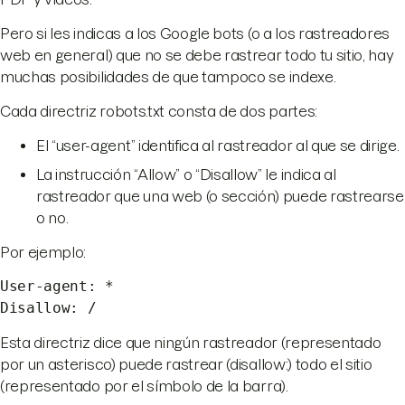
Pero si les indicas a los Google bots (o a los rastreadores
web en general) que no se debe rastrear todo tu sitio, hay
muchas posibilidades de que tampoco se indexe.
Cada directriz robots.txt consta de dos partes:
El “user-agent” identifica al rastreador al que se dirige.
La instrucción “Allow” o “Disallow” le indica al
rastreador que una web (o sección) puede rastrearse
o no.
Por ejemplo:
User-agent: *
Disallow: /
Esta directriz dice que ningún rastreador (representado
por un asterisco) puede rastrear (disallow:) todo el sitio
(representado por el símbolo de la barra).