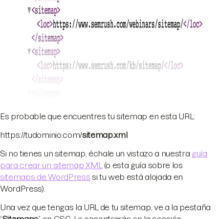
Es probable que encuentres tu sitemap en esta URL:
https://tudominio.com/
sitemap.xml
Si no tienes un sitemap, échale un vistazo a nuestra
guía
para crear un sitemap XML
(o esta guía sobre los
sitemaps de WordPress
si tu web está alojada en
WordPress).
Una vez que tengas la URL de tu sitemap, ve a la pestaña
“
Sitemaps
” en GSC. Lo encontrarás en la sección