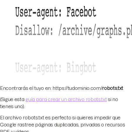
Encontrarás el tuyo en: https://tudominio.com/
robots.txt
(Sigue esta
guía para crear un archivo robots.txt
si no
tienes uno).
El archivo robots.txt es perfecto si quieres impedir que
Google rastree páginas duplicadas, privadas o recursos
PDF y vídeos.