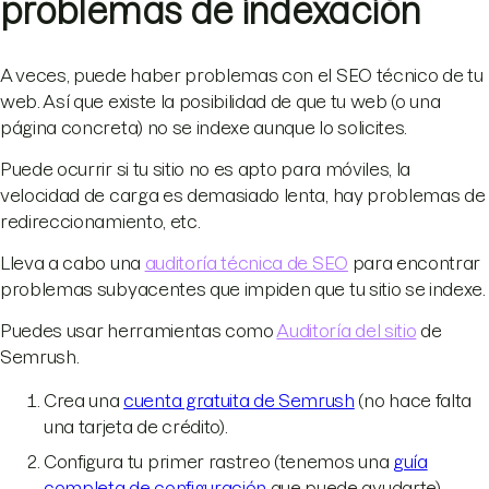
problemas de indexación
A veces, puede haber problemas con el SEO técnico de tu
web. Así que existe la posibilidad de que tu web (o una
página concreta) no se indexe aunque lo solicites.
Puede ocurrir si tu sitio no es apto para móviles, la
velocidad de carga es demasiado lenta, hay problemas de
redireccionamiento, etc.
Lleva a cabo una
auditoría técnica de SEO
para encontrar
problemas subyacentes que impiden que tu sitio se indexe.
Puedes usar herramientas como
Auditoría del sitio
de
Semrush.
Crea una
cuenta gratuita de Semrush
(no hace falta
una tarjeta de crédito).
Configura tu primer rastreo (tenemos una
guía
completa de configuración
que puede ayudarte).