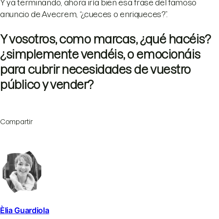
Y ya terminando, ahora iría bien esa frase del famoso
anuncio de Avecrem, “¿cueces o enriqueces?”.
Y vosotros, como marcas, ¿qué hacéis?
¿simplemente vendéis, o emocionáis
para cubrir necesidades de vuestro
público y vender?
Compartir
Èlia Guardiola