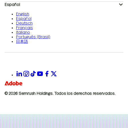
Español
English
Español
Deutsch
Français
Italiano
Português (Brasil)
日本語
© 2026 Semrush Holdings.
Todos los derechos reservados.