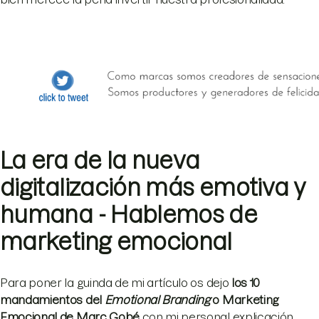
La era de la nueva
digitalización más emotiva y
humana - Hablemos de
marketing emocional
Para poner la guinda de mi artículo os dejo
los 10
mandamientos del
Emotional Branding
o Marketing
Emocional de Marc Gob
é
con mi personal explicación.