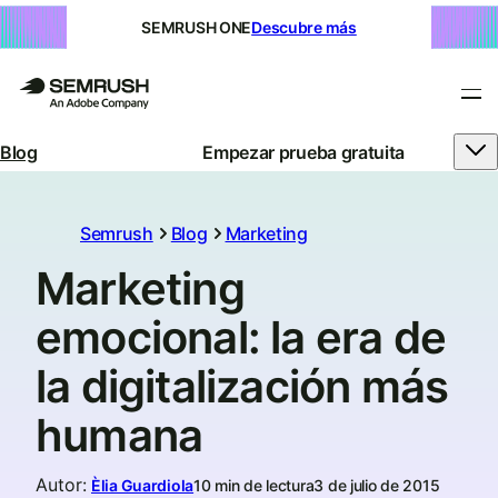
SEMRUSH ONE
Descubre más
Blog
Empezar prueba gratuita
Semrush
Blog
Marketing
Marketing
emocional: la era de
la digitalización más
humana
Autor
:
Èlia Guardiola
10 min de lectura
3 de julio de 2015