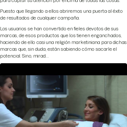
para captar su atención por encima de todas las cosas.
Puesto que llegando a ellos abriremos una puerta al éxito
de resultados de cualquier campaña.
Los usuarios se han convertido en fieles devotos de sus
marcas, de esos productos que los tienen enganchados,
haciendo de ello casi una religión marketiniana para dichas
marcas que, sin duda, están sabiendo cómo sacarle el
potencial. Sino, mirad…