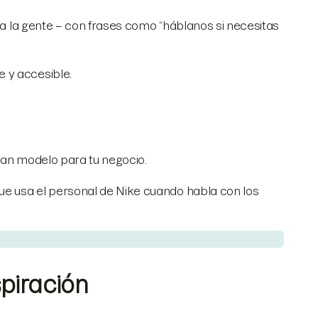
ara la gente – con frases como “háblanos si necesitas
 y accesible.
ran modelo para tu negocio.
e usa el personal de Nike cuando habla con los
piración