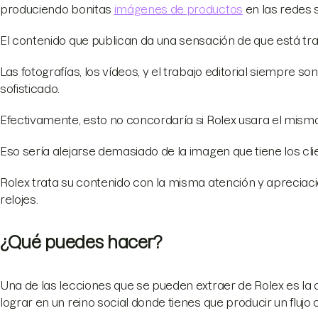
produciendo bonitas
imágenes de productos
en las redes s
El contenido que publican da una sensación de que está tr
Las fotografías, los vídeos, y el trabajo editorial siempre so
sofisticado.
Efectivamente, esto no concordaría si Rolex usara el mismo
Eso sería alejarse demasiado de la imagen que tiene los cli
Rolex trata su contenido con la misma atención y apreciaci
relojes.
¿Qué puedes hacer?
Una de las lecciones que se pueden extraer de Rolex es la ca
lograr en un reino social donde tienes que producir un flujo 