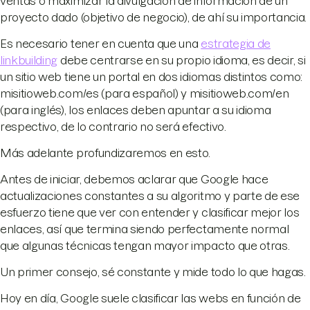
ventas o maximizar la divulgación de información de un
proyecto dado (objetivo de negocio), de ahí su importancia.
Es necesario tener en cuenta que una
estrategia de
linkbuilding
debe centrarse en su propio idioma, es decir, si
un sitio web tiene un portal en dos idiomas distintos como:
misitioweb.com/es (para español) y misitioweb.com/en
(para inglés), los enlaces deben apuntar a su idioma
respectivo, de lo contrario no será efectivo.
Más adelante profundizaremos en esto.
Antes de iniciar, debemos aclarar que Google hace
actualizaciones constantes a su algoritmo y parte de ese
esfuerzo tiene que ver con entender y clasificar mejor los
enlaces, así que termina siendo perfectamente normal
que algunas técnicas tengan mayor impacto que otras.
Un primer consejo, sé constante y mide todo lo que hagas.
Hoy en día, Google suele clasificar las webs en función de