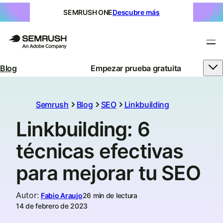
SEMRUSH ONE
Descubre más
Blog
Empezar prueba gratuita
Semrush
Blog
SEO
Linkbuilding
Linkbuilding: 6
técnicas efectivas
para mejorar tu SEO
Autor
:
Fabio Araujo
26 min de lectura
14 de febrero de 2023