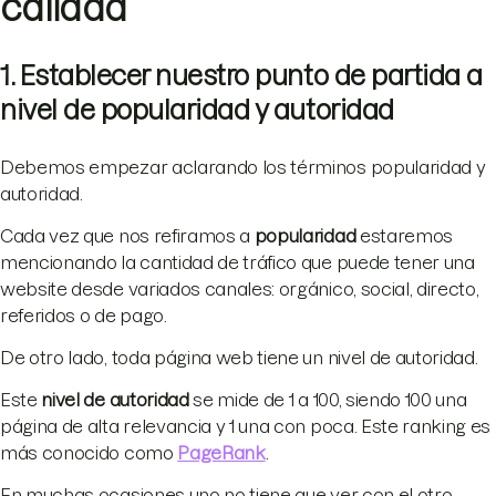
calidad
1. Establecer nuestro punto de partida a
nivel de popularidad y autoridad
Debemos empezar aclarando los términos popularidad y
autoridad.
Cada vez que nos refiramos a
popularidad
estaremos
mencionando la cantidad de tráfico que puede tener una
website desde variados canales: orgánico, social, directo,
referidos o de pago.
De otro lado, toda página web tiene un nivel de autoridad.
Este
nivel de autoridad
se mide de 1 a 100, siendo 100 una
página de alta relevancia y 1 una con poca. Este ranking es
más conocido como
PageRank
.
En muchas ocasiones uno no tiene que ver con el otro.