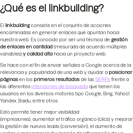
¿Qué es el linkbuilding?
El
linkbuilding
consiste en el conjunto de acciones
encaminadas en generar enlaces que apuntan hacia
nuestra web. Es conocido por ser una técnica de
gestión
de enlaces en cantidad
(mesurada de acuerdo múltiples
variables)
y calidad alta
hacia un proyecto web.
Se hace con el fin de enviar señales a Google acerca de la
relevancia y popularidad de una web y ayudar a
posicionar
páginas
en los
primeros resultados
de las
SERPs
frente a
las diferentes
intenciones de búsqueda
que tienen los
usuarios en los diversos motores tipo Google, Bing, Yahoo!,
Yandex, Baidu, entre otros.
Esto permite tener mejor visibilidad
(impresiones), aumentar el tráfico orgánico (clics) y mejorar
la gestión de nuevos leads (conversión), el aumento de