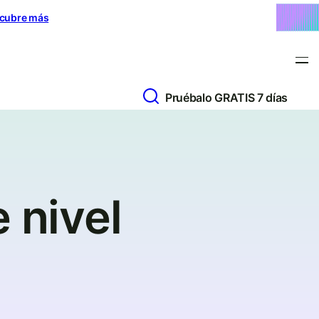
cubre más
Pruébalo GRATIS 7 días
 nivel