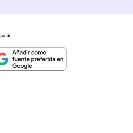
artir