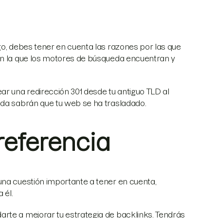
go, debes tener en cuenta las razones por las que
en la que los motores de búsqueda encuentran y
ar una redirección 301 desde tu antiguo TLD al
eda sabrán que tu web se ha trasladado.
 referencia
una cuestión importante a tener en cuenta,
 él.
rte a mejorar tu estrategia de backlinks. Tendrás