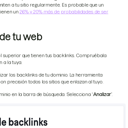
iten a tu sitio regularmente. Es probable que un
 tienen un
26% y 20% más de probabilidades de ser
 de tu web
vel superior que tienen tus backlinks. Compruébala
 a la tuya.
izar los backlinks de tu dominio. La herramienta
on precisión todos los sitios que enlazan al tuyo.
minio en la barra de búsqueda. Selecciona “
Analizar
”.