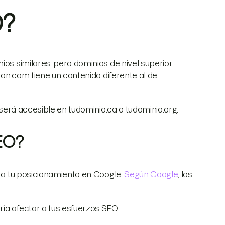
D?
ios similares, pero dominios de nivel superior
azon.com tiene un contenido diferente al de
o será accesible en tudominio.ca o tudominio.org.
SEO?
r a tu posicionamiento en Google.
Según Google
, los
ría afectar a tus esfuerzos SEO.