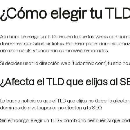
¿Cómo elegir tu TL
A la hora de elegir un TLD, recuerda que las webs con domin
diferentes, son sitios distintos. Por ejemplo, el dominio am
amazon.co.uk, y funcionan como web separadas.
Si decides usar la dirección web “tudominio.com”, tu sitio n
¿Afecta el TLD que elijas al 
La buena noticia es que el TLD que elijas no debería afecta
dominios de nivel superior no afectan a tu SEO.
Sin embargo, elegir un TLD y cambiarlo después sí que pod