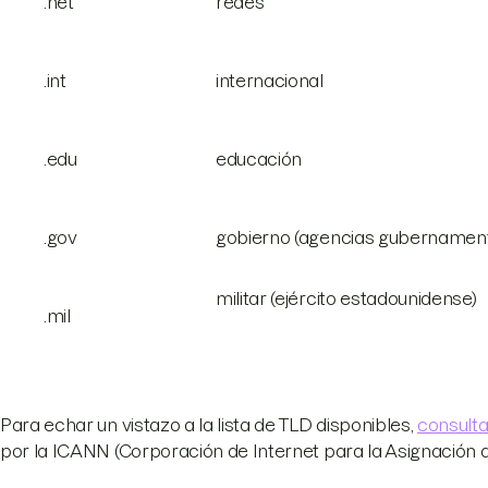
.net
redes
.int
internacional
.edu
educación
.gov
gobierno (agencias gubernamenta
militar (ejército estadounidense)
.mil
Para echar un vistazo a la lista de TLD disponibles,
consulta
por la ICANN (Corporación de Internet para la Asignación