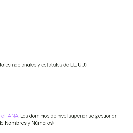
les nacionales y estatales de EE. UU.)
 el IANA
. Los dominios de nivel superior se gestionan
 de Nombres y Números).