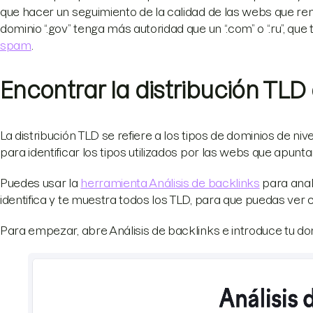
que hacer un seguimiento de la calidad de las webs que rem
dominio “.gov” tenga más autoridad que un “.com” o “.ru”, que
spam
.
Encontrar la distribución TLD
La distribución TLD se refiere a los tipos de dominios de ni
para identificar los tipos utilizados por las webs que apuntan
Puedes usar la
herramienta Análisis de backlinks
para anal
identifica y te muestra todos los TLD, para que puedas ver c
Para empezar, abre Análisis de backlinks e introduce tu do