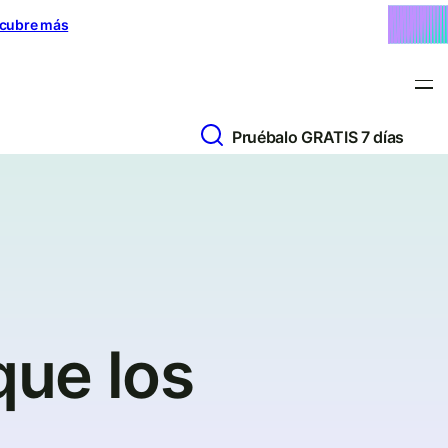
cubre más
Pruébalo GRATIS 7 días
ue los