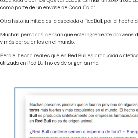
oscuridad o con los ojos vendados. Es más: un sólo trozo d
como parte de un envase de Coca-Cola".
Otra historia mítica es la asociada a RedBull, por el hecho 
Muchas personas piensan que este ingrediente proviene de
y más corpulentos en el mundo.
Pero el hecho real es que en Red Bull es producida sintét
utilizada en Red Bull no es de origen animal.