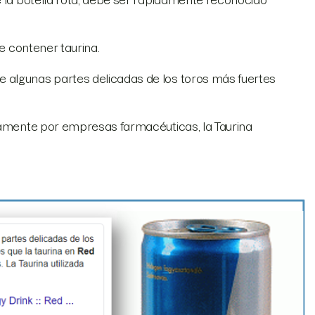
e la botella rota, debe ser rápidamente reconocido
de contener taurina.
 algunas partes delicadas de los toros más fuertes
icamente por empresas farmacéuticas, la Taurina