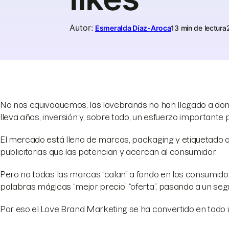
Autor
:
Esmeralda Díaz-Aroca
13 min de lectura
No nos equivoquemos, las lovebrands no han llegado a don
lleva años, inversión y, sobre todo, un esfuerzo importante
El mercado está lleno de marcas, packaging y etiquetado 
publicitarias que las potencian y acercan al consumidor.
Pero no todas las marcas “calan” a fondo en los consumid
palabras mágicas “mejor precio” “oferta”, pasando a un seg
Por eso el Love Brand Marketing se ha convertido en todo un