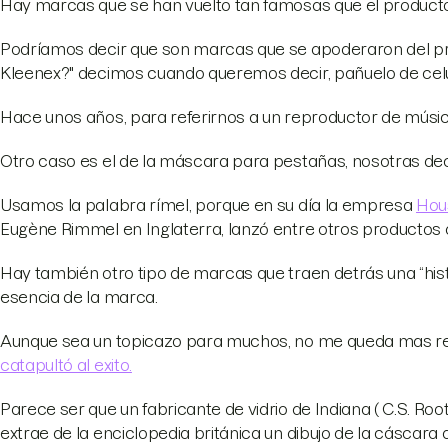
Hay marcas que se han vuelto tan famosas que el produc
Podríamos decir que son marcas que se apoderaron del pro
Kleenex?" decimos cuando queremos decir, pañuelo de cel
Hace unos años, para referirnos a un reproductor de música
Otro caso es el de la máscara para pestañas, nosotras de
Usamos la palabra rímel, porque en su día la empresa
Hou
Eugène Rimmel en Inglaterra, lanzó entre otros productos 
Hay también otro tipo de marcas que traen detrás una “histo
esencia de la marca.
Aunque sea un topicazo para muchos, no me queda mas 
catapultó al exito.
Parece ser que un fabricante de vidrio de Indiana ( C.S. Roo
extrae de la enciclopedia británica un dibujo de la cáscara d