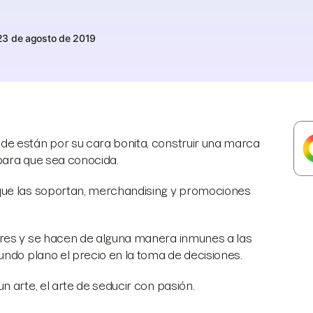
23 de agosto de 2019
de están por su cara bonita, construir una marca
 para que sea conocida.
que las soportan, merchandising y promociones
ores y se hacen de alguna manera inmunes a las
undo plano el precio en la toma de decisiones.
 arte, el arte de seducir con pasión.