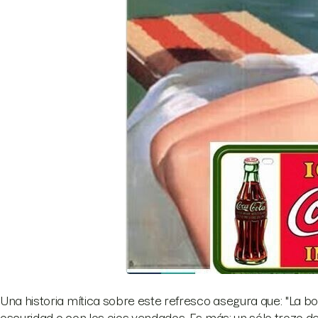
Una historia mítica sobre este refresco asegura que: "La b