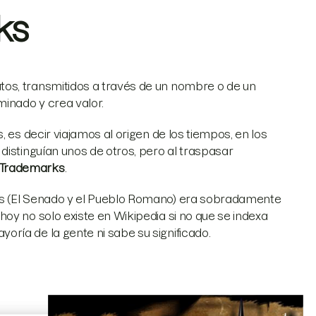
ks
tos, transmitidos a través de un nombre o de un
minado y crea valor.
 es decir viajamos al origen de los tiempos, en los
distinguían unos de otros, pero al traspasar
Trademarks
.
 (El Senado y el Pueblo Romano) era sobradamente
oy no solo existe en Wikipedia si no que se indexa
ría de la gente ni sabe su significado.