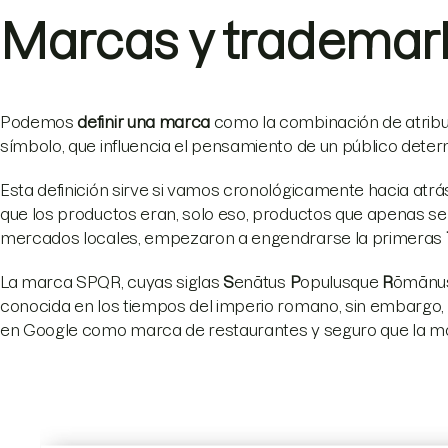
Marcas y trademar
Podemos
definir una marca
como la combinación de atribu
símbolo, que influencia el pensamiento de un público deter
Esta definición sirve si vamos cronológicamente hacia atrás,
que los productos eran, solo eso, productos que apenas se 
mercados locales, empezaron a engendrarse la primeras
La marca SPQR, cuyas siglas
S
enātus
P
opulusque
R
ōmānus
conocida en los tiempos del imperio romano, sin embargo, h
en Google como marca de restaurantes y seguro que la mayo