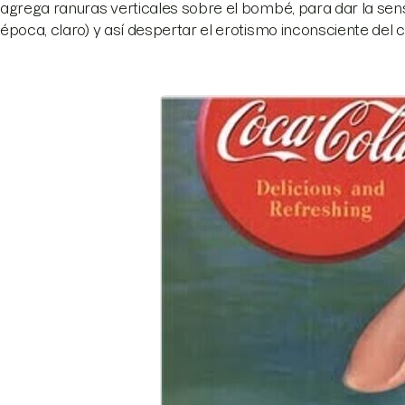
agrega ranuras verticales sobre el bombé, para dar la sens
época, claro) y así despertar el erotismo inconsciente del cl