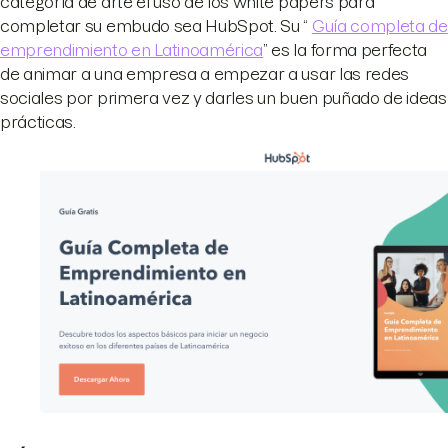
categoría de arte el uso de los white papers para
completar su embudo sea HubSpot. Su “
Guía completa de
emprendimiento en Latinoamérica
” es la forma perfecta
de animar a una empresa a empezar a usar las redes
sociales por primera vez y darles un buen puñado de ideas
prácticas.