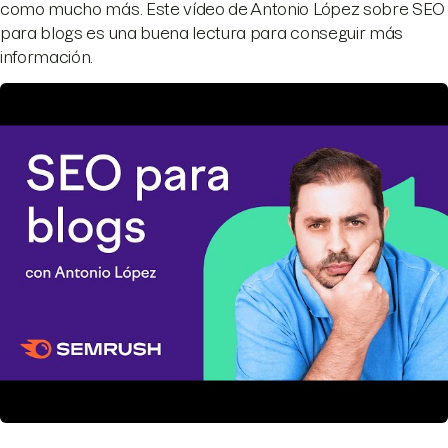
como mucho más. Este vídeo de Antonio López sobre SEO
para blogs es una buena lectura para conseguir más
información.