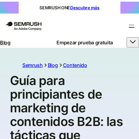
SEMRUSH ONE
Descubre más
Blog
Empezar prueba gratuita
Semrush
Blog
Contenido
Guía para
principiantes de
marketing de
contenidos B2B: las
tácticas que