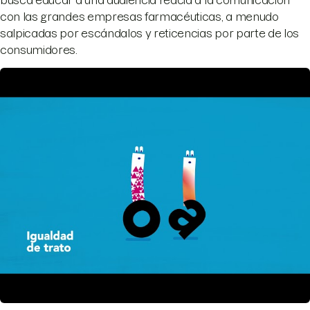
con las grandes empresas farmacéuticas, a menudo
salpicadas por escándalos y reticencias por parte de los
consumidores.