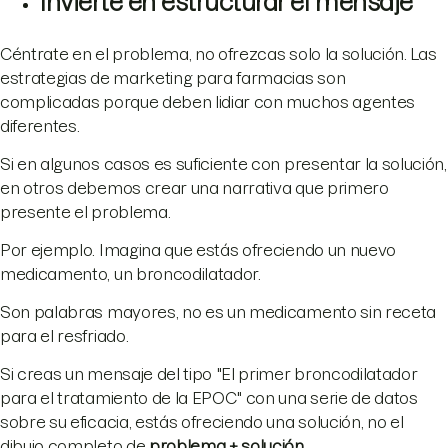
Invierte en estructurar el mensaje
Céntrate en el problema, no ofrezcas solo la solución. Las
estrategias de marketing para farmacias son
complicadas porque deben lidiar con muchos agentes
diferentes.
Si en algunos casos es suficiente con presentar la solución,
en otros debemos crear una narrativa que primero
presente el problema.
Por ejemplo. Imagina que estás ofreciendo un nuevo
medicamento, un broncodilatador.
Son palabras mayores, no es un medicamento sin receta
para el resfriado.
Si creas un mensaje del tipo "El primer broncodilatador
para el tratamiento de la EPOC" con una serie de datos
sobre su eficacia, estás ofreciendo una solución, no el
dibujo completo de
problema + solución
.