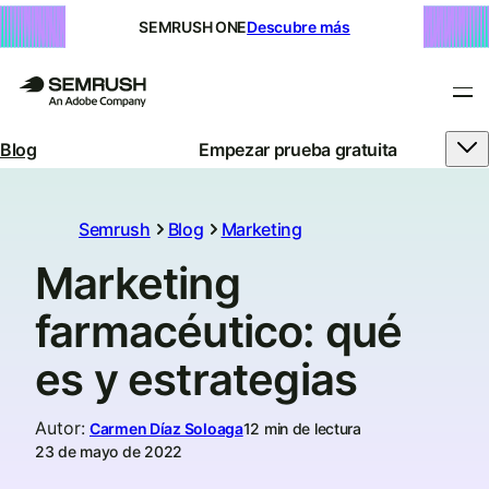
SEMRUSH ONE
Descubre más
Blog
Empezar prueba gratuita
Semrush
Blog
Marketing
Marketing
farmacéutico: qué
es y estrategias
Autor
:
Carmen Díaz Soloaga
12 min de lectura
23 de mayo de 2022