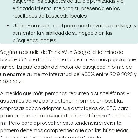
esquema, las etiquetas de título optimizadas y el
enlazado interno, mejoran su presencia en los
resultados de búsqueda locales.
Utilice Semrush Local para monitorizar los rankings y
aumentar la visibilidad de su negocio en las
búsquedas locales.
Según un estudio de Think With Google, el término de
búsqueda “abierto ahora cerca de mí” es más popular que
nunca. La publicación del motor de búsqueda informa de
un enorme aumento interanual del 400% entre 2019-2020 y
2020-2021.
A medida que más personas recurren a sus teléfonos y
asistentes de voz para obtener información local, las
empresas deben adaptar sus estrategias de SEO para
posicionarse en las búsquedas con el término “cerca de
mí”. Pero para aprovechar esta tendencia creciente,
primero debemos comprender qué son las búsquedas
"cerca de mí" y cómo las interpreta Google.