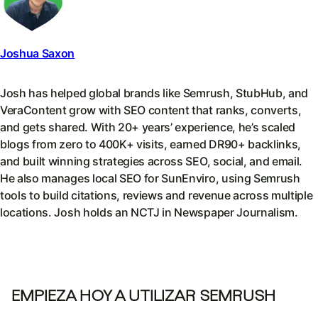
Joshua Saxon
Josh has helped global brands like Semrush, StubHub, and
VeraContent grow with SEO content that ranks, converts,
and gets shared. With 20+ years’ experience, he’s scaled
blogs from zero to 400K+ visits, earned DR90+ backlinks,
and built winning strategies across SEO, social, and email.
He also manages local SEO for SunEnviro, using Semrush
tools to build citations, reviews and revenue across multiple
locations. Josh holds an NCTJ in Newspaper Journalism.
EMPIEZA HOY A UTILIZAR SEMRUSH