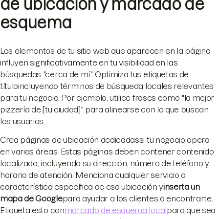
de ubicación y marcado de
esquema
Los elementos de tu sitio web que aparecen en la página
influyen significativamente en tu visibilidad en las
búsquedas "cerca de mí". Optimiza tus etiquetas de
título
incluyendo términos de búsqueda locales relevantes
para tu negocio. Por ejemplo, utilice frases como "la mejor
pizzería de [tu ciudad]" para alinearse con lo que buscan
los usuarios.
Crea páginas de ubicación dedicadas
si tu negocio opera
en varias áreas. Estas páginas deben contener contenido
localizado, incluyendo su dirección, número de teléfono y
horario de atención. Menciona cualquier servicio o
característica específica de esa ubicación y
inserta un
mapa de Google
para ayudar a los clientes a encontrarte.
Etiqueta esto con
marcado de esquema local
para que sea