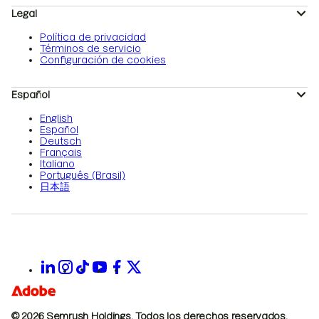
Legal
Política de privacidad
Términos de servicio
Configuración de cookies
Español
English
Español
Deutsch
Français
Italiano
Português (Brasil)
日本語
© 2026 Semrush Holdings.
Todos los derechos reservados.