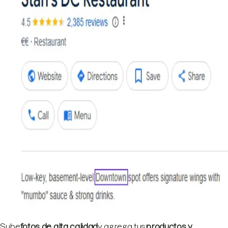
Sube
fotos de alta calidad
y agrega tus
productos y