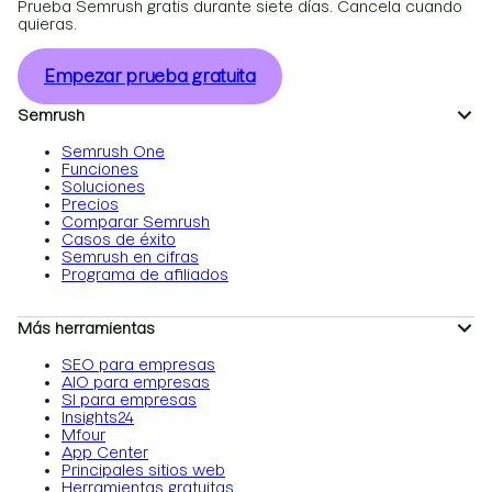
Prueba Semrush gratis durante siete días. Cancela cuando
quieras.
Empezar prueba gratuita
Semrush
Semrush One
Funciones
Soluciones
Precios
Comparar Semrush
Casos de éxito
Semrush en cifras
Programa de afiliados
Más herramientas
SEO para empresas
AIO para empresas
SI para empresas
Insights24
Mfour
App Center
Principales sitios web
Herramientas gratuitas