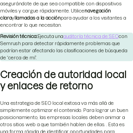
asegurándote de que sea compatible con dispositivos
móviles y cargue rápidamente. Utilice
navegación
clara
y
llamadas a la acción
para ayudar a los visitantes a
encontrar lo que necesitan.
Revisión técnica:
Ejecuta una
auditoría técnica de SEO
con
Semrush para detectar rápidamente problemas que
podrían estar afectando las clasificaciones de búsqueda
de “cerca de mí”.
Creación de autoridad local
y enlaces de retorno
Una estrategia de SEO local exitosa va más allá de
simplemente optimizar el contenido. Para lograr un buen
posicionamiento, las empresas locales deben animar a
otros sitios web a que también hablen de ellas. . Esta es
una forma rápida de identificar oportunidades para