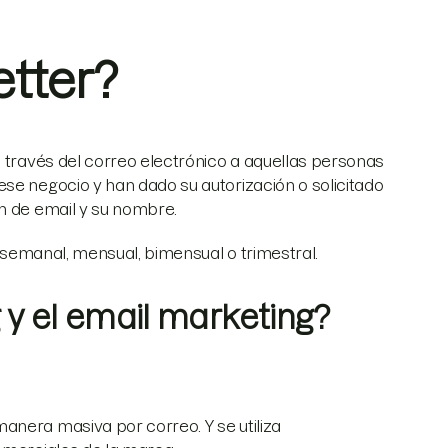
tter?
a través del correo electrónico a aquellas personas
se negocio y han dado su autorización o solicitado
n de email y su nombre.
, semanal, mensual, bimensual o trimestral.
g y el email marketing?
manera masiva por correo. Y se utiliza