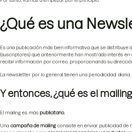
Por tanto, vamos a empezar por el principio.
¿Qué es una Newsle
Es una publicación más bien informativa que se distribuye 
(suscriptores) que anteriormente han mostrado interés en e
recibir información por correo, proporcionando su direcció
La newsletter por lo general tienen una periodicidad: diaria
Y entonces, ¿qué es el mailin
El mailing es más
publicitario.
Una
campaña de mailing
consiste en enviar publicidad de 