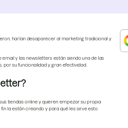
on, harían desaparecer al marketing tradicional y
 de email y las newsletters están siendo una de las
r su funcionalidad y gran efectividad.
etter?
us tiendas online y quieren empezar su propia
fin la están creando y para qué les sirve esto