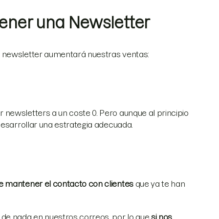
tener una Newsletter
a newsletter aumentará nuestras ventas:
 newsletters a un coste 0. Pero aunque al principio
desarrollar una estrategia adecuada.
e mantener el contacto con clientes
que ya te han
 de nada en nuestros correos, por lo que
si nos