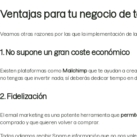
Ventajas para tu negocio de 
Veamos otras razones por las que la implementación de l
1. No supone un gran coste económico
Existen plataformas como
Mailchimp
que te ayudan a crear
no tengas que invertir nada, sí deberás dedicar tiempo en 
2. Fidelización
El email marketing es una potente herramienta que
permit
comprado y que quieren volver a comprar.
Todos odiamos recibir Spam e información que no nos vale