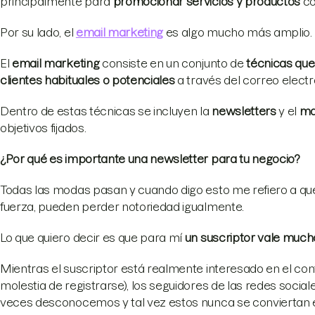
principalmente para
promocionar servicios y productos
co
Por su lado, el
email marketing
es algo mucho más amplio.
El
email marketing
consiste en un conjunto de
técnicas que
clientes habituales o potenciales
a través del correo electr
Dentro de estas técnicas se incluyen la
newsletters
y el
ma
objetivos fijados.
¿Por qué es importante una newsletter para tu negocio?
Todas las modas pasan y cuando digo esto me refiero a que
fuerza, pueden perder notoriedad igualmente.
Lo que quiero decir es que para mí
un suscriptor vale muc
Mientras el suscriptor está realmente interesado en el co
molestia de registrarse), los seguidores de las redes socia
veces desconocemos y tal vez estos nunca se conviertan e