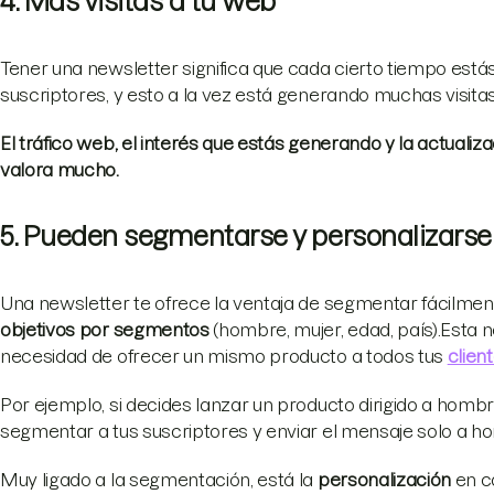
4. Más visitas a tu web
Tener una newsletter significa que cada cierto tiempo est
suscriptores, y esto a la vez está generando muchas visitas
El tráfico web, el interés que estás generando y la actuali
valora mucho.
5. Pueden segmentarse y personalizarse
Una newsletter te ofrece la ventaja de segmentar fácilme
objetivos por segmentos
(hombre, mujer, edad, país).Esta 
necesidad de ofrecer un mismo producto a todos tus
clien
Por ejemplo, si decides lanzar un producto dirigido a homb
segmentar a tus suscriptores y enviar el mensaje solo a 
Muy ligado a la segmentación, está la
personalización
en c