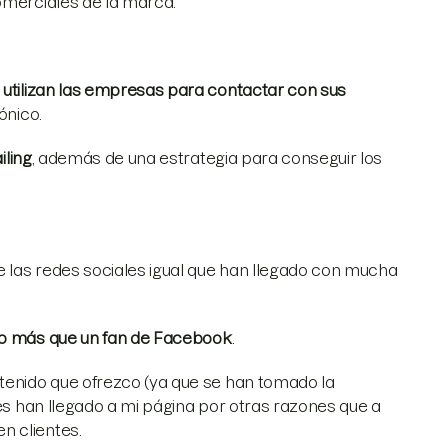
merciales de la marca.
 utilizan las empresas para contactar con sus
ónico.
iling
, además de una estrategia para conseguir los
 las redes sociales igual que han llegado con mucha
ho más que un fan de Facebook
.
ntenido que ofrezco (ya que se han tomado la
les han llegado a mi página por otras razones que a
n clientes.