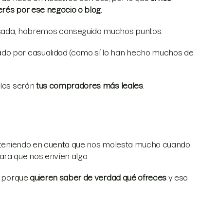
erés por ese negocio o blog
.
resada, habremos conseguido muchos puntos.
ado por casualidad (como sí lo han hecho muchos de
llos serán
tus compradores más leales
.
a, teniendo en cuenta que nos molesta mucho cuando
ara que nos envíen algo.
es porque
quieren saber de verdad qué ofreces
y eso