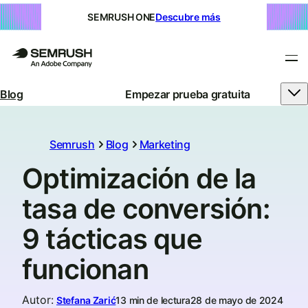
SEMRUSH ONE
Descubre más
Blog
Empezar prueba gratuita
Semrush
Blog
Marketing
Optimización de la
tasa de conversión:
9 tácticas que
funcionan
Autor
:
Stefana Zarić
13 min de lectura
28 de mayo de 2024