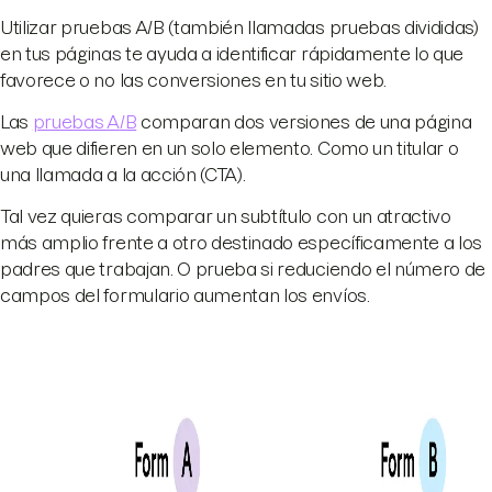
Utilizar pruebas A/B (también llamadas pruebas divididas)
en tus páginas te ayuda a identificar rápidamente lo que
favorece o no las conversiones en tu sitio web.
Las
pruebas A/B
comparan dos versiones de una página
web que difieren en un solo elemento. Como un titular o
una llamada a la acción (CTA).
Tal vez quieras comparar un subtítulo con un atractivo
más amplio frente a otro destinado específicamente a los
padres que trabajan. O prueba si reduciendo el número de
campos del formulario aumentan los envíos.