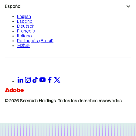
Español
English
Español
Deutsch
Français
Italiano
Português (Brasil)
日本語
© 2026 Semrush Holdings.
Todos los derechos reservados.