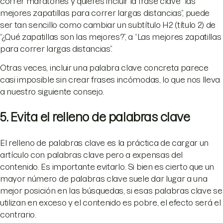
correr maratones y quieres incluir la frase clave “las
mejores zapatillas para correr largas distancias”, puede
ser tan sencillo como cambiar un subtítulo H2 (título 2) de
“¿Qué zapatillas son las mejores?”, a “Las mejores zapatillas
para correr largas distancias”.
Otras veces, incluir una palabra clave concreta parece
casi imposible sin crear frases incómodas, lo que nos lleva
a nuestro siguiente consejo.
5. Evita el relleno de palabras clave
El relleno de palabras clave es la práctica de cargar un
artículo con palabras clave pero a expensas del
contenido. Es importante evitarlo. Si bien es cierto que un
mayor número de palabras clave suele dar lugar a una
mejor posición en las búsquedas, si esas palabras clave se
utilizan en exceso y el contenido es pobre, el efecto será el
contrario.