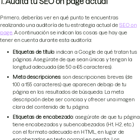
1. Audita tu SEO on page actual
Primero, deberías ver en qué punto te encuentras
realizando una auditoría de tu estrategia actual de
SEO on
page
. A continuación se indican las cosas que hay que
tener en cuenta durante esta auditoría:
Etiquetas de título
: indican a Google de qué tratan tus
páginas. Asegúrate de que sean únicas y tengan la
longitud adecuada (de 50 a 65 caracteres).
Meta descripciones
: son descripciones breves (de
100 a 155 caracteres) que aparecen debajo de tu
página en los resultados de búsqueda. La meta
descripción debe ser concisa y ofrecer una imagen
clara del contenido de tu página.
Etiquetas de encabezado
: asegúrate de que tu página
tiene encabezados y subencabezados (H1, H2, etc.)
con el formato adecuado en HTML, en lugar de
encabezados en texto normal en negrita. Los