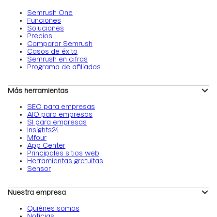
Semrush One
Funciones
Soluciones
Precios
Comparar Semrush
Casos de éxito
Semrush en cifras
Programa de afiliados
Más herramientas
SEO para empresas
AIO para empresas
SI para empresas
Insights24
Mfour
App Center
Principales sitios web
Herramientas gratuitas
Sensor
Nuestra empresa
Quiénes somos
Noticias