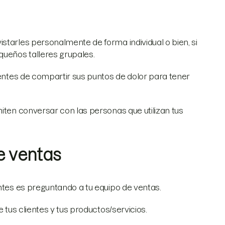
starles personalmente de forma individual o bien, si
queños talleres grupales.
ientes de compartir sus puntos de dolor para tener
miten conversar con las personas que utilizan tus
e ventas
entes es preguntando a tu equipo de ventas.
 tus clientes y tus productos/servicios.