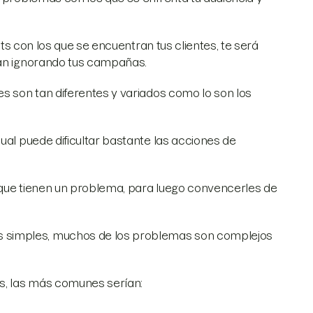
ts con los que se encuentran tus clientes, te será
rán ignorando tus campañas.
es son tan diferentes y variados como lo son los
ual puede dificultar bastante las acciones de
 que tienen un problema, para luego convencerles de
 simples, muchos de los problemas son complejos
s, las más comunes serían: