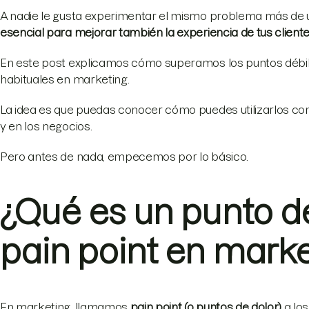
A nadie le gusta experimentar el mismo problema más de u
esencial para mejorar también la experiencia de tus cliente
En este post explicamos cómo superamos los puntos débile
habituales en marketing.
La idea es que puedas conocer cómo puedes utilizarlos co
y en los negocios.
Pero antes de nada, empecemos por lo básico.
¿Qué es un punto de
pain point en marke
En marketing, llamamos
pain point (o puntos de dolor)
a los