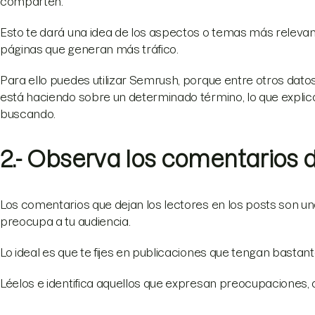
comparten.
Esto te dará una idea de los aspectos o temas más relevant
páginas que generan más tráfico.
Para ello puedes utilizar Semrush, porque entre otros dato
está haciendo sobre un determinado término, lo que explica
buscando.
2.- Observa los comentarios d
Los comentarios que dejan los lectores en los posts son un
preocupa a tu audiencia.
Lo ideal es que te fijes en publicaciones que tengan bastan
Léelos e identifica aquellos que expresan preocupaciones,