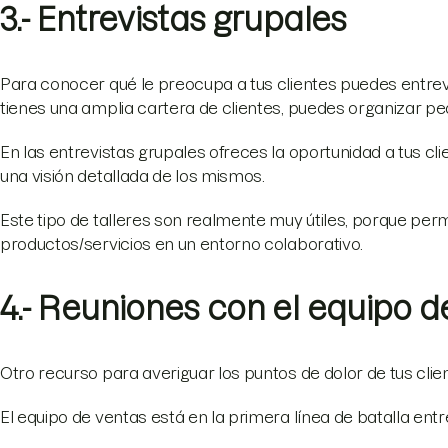
3.- Entrevistas grupales
Para conocer qué le preocupa a tus clientes puedes entrevi
tienes una amplia cartera de clientes, puedes organizar pe
En las entrevistas grupales ofreces la oportunidad a tus cl
una visión detallada de los mismos.
Este tipo de talleres son realmente muy útiles, porque per
productos/servicios en un entorno colaborativo.
4.- Reuniones con el equipo d
Otro recurso para averiguar los puntos de dolor de tus cli
El equipo de ventas está en la primera línea de batalla entre