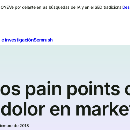
 ONE
Ve por delante en las búsquedas de IA y en el SEO tradicional
Des
 e investigación
Semrush
os pain points 
 dolor en marke
ciembre de 2018