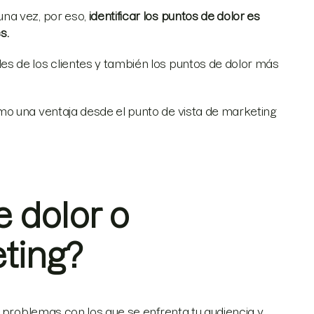
na vez, por eso,
identificar los puntos de dolor es
s.
s de los clientes y también los puntos de dolor más
mo una ventaja desde el punto de vista de marketing
 dolor o
ting?
 problemas con los que se enfrenta tu audiencia y