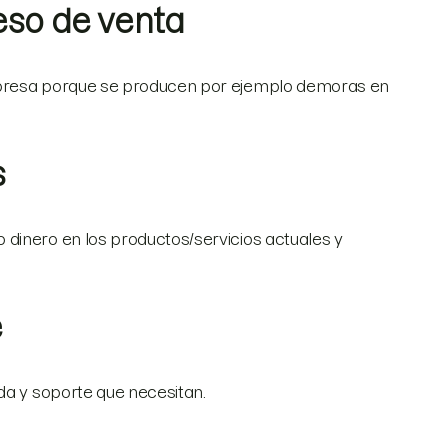
eso de venta
mpresa porque se producen por ejemplo demoras en
s
dinero en los productos/servicios actuales y
e
da y soporte que necesitan.