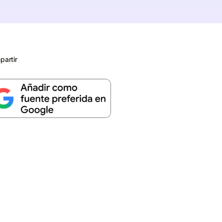
artir