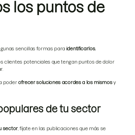
 los puntos de
lgunas sencillas formas para
identificarlos.
s clientes potenciales que tengan puntos de dolor
r.
ra poder
ofrecer soluciones acordes a los mismos
y
 populares de tu sector
u sector
, fíjate en las publicaciones que más se