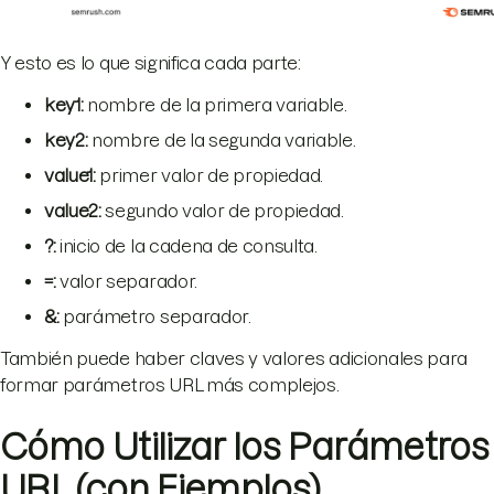
Y esto es lo que significa cada parte:
key1:
nombre de la primera variable.
key2:
nombre de la segunda variable.
value1:
primer valor de propiedad.
value2:
segundo valor de propiedad.
?:
inicio de la cadena de consulta.
=:
valor separador.
&:
parámetro separador.
También puede haber claves y valores adicionales para
formar parámetros URL más complejos.
Cómo Utilizar los Parámetros
URL (con Ejemplos)