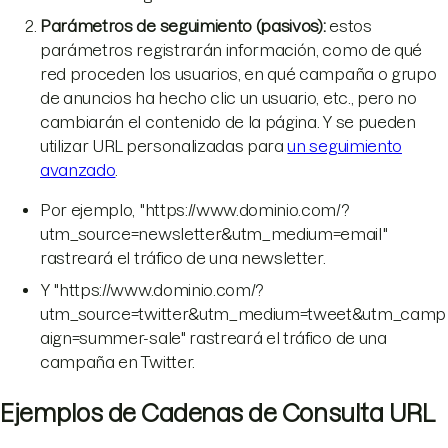
Parámetros de seguimiento (pasivos)
:
estos
parámetros registrarán información, como de qué
red proceden los usuarios, en qué campaña o grupo
de anuncios ha hecho clic un usuario, etc., pero no
cambiarán el contenido de la página. Y se pueden
utilizar URL personalizadas para
un seguimiento
avanzado
.
Por ejemplo, "https://www.dominio.com/?
utm_source=newsletter&utm_medium=email"
rastreará el tráfico de una newsletter.
Y "https://www.dominio.com/?
utm_source=twitter&utm_medium=tweet&utm_camp
aign=summer-sale" rastreará el tráfico de una
campaña en Twitter.
Ejemplos de Cadenas de Consulta URL