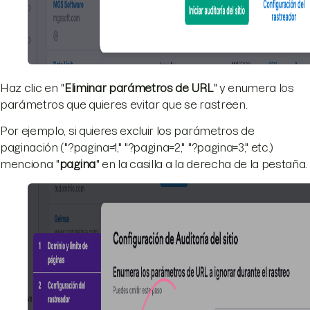
Haz clic en "
Eliminar parámetros de URL
" y enumera los
parámetros que quieres evitar que se rastreen.
Por ejemplo, si quieres excluir los parámetros de
paginación ("?pagina=1," "?pagina=2," "?pagina=3," etc.)
menciona "
pagina
" en la casilla a la derecha de la pestaña.