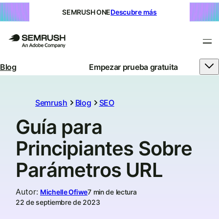
SEMRUSH ONE
Descubre más
Blog
Empezar prueba gratuita
Semrush
Blog
SEO
Guía para
Principiantes Sobre
Parámetros URL
Autor
:
Michelle Ofiwe
7 min de lectura
22 de septiembre de 2023