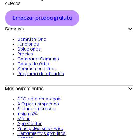
quieras.
Empezar prueba gratuita
Semrush
Semrush One
Funciones
Soluciones
Precios
Comparar Semrush
Casos de éxito
Semrush en cifras
Programa de afiliados
Más herramientas
SEO para empresas
AIO para empresas
SI para empresas
Insights24
Mfour
App Center
Principales sitios web
Herramientas gratuitas