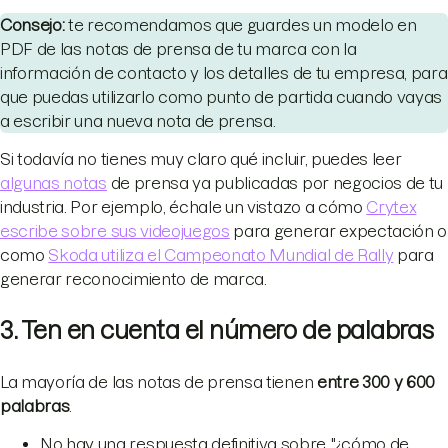
Consejo:
te recomendamos que guardes un modelo en
PDF de las notas de prensa de tu marca con la
información de contacto y los detalles de tu empresa, para
que puedas utilizarlo como punto de partida cuando vayas
a escribir una nueva nota de prensa.
Si todavía no tienes muy claro qué incluir, puedes leer
algunas notas
de prensa ya publicadas por negocios de tu
industria. Por ejemplo, échale un vistazo a cómo
Crytex
escribe sobre sus videojuegos
para generar expectación o
como
Skoda utiliza el Campeonato Mundial de Rally
para
generar reconocimiento de marca.
3. Ten en cuenta el número de palabras
La mayoría de las notas de prensa tienen
entre 300 y 600
palabras
.
No hay una respuesta definitiva sobre "¿cómo de