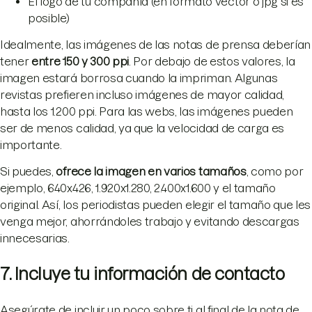
El logo de tu compañía (en formato vector o jpg si es
posible)
Idealmente, las imágenes de las notas de prensa deberían
tener
entre 150 y 300 ppi
. Por debajo de estos valores, la
imagen estará borrosa cuando la impriman. Algunas
revistas prefieren incluso imágenes de mayor calidad,
hasta los 1.200 ppi. Para las webs, las imágenes pueden
ser de menos calidad, ya que la velocidad de carga es
importante.
Si puedes,
ofrece la imagen en varios tamaños
, como por
ejemplo, 640x426, 1.920x1.280, 2.400x1.600 y el tamaño
original. Así, los periodistas pueden elegir el tamaño que les
venga mejor, ahorrándoles trabajo y evitando descargas
innecesarias.
7. Incluye tu información de contacto
Asegúrate de incluir un poco sobre ti al final de la nota de