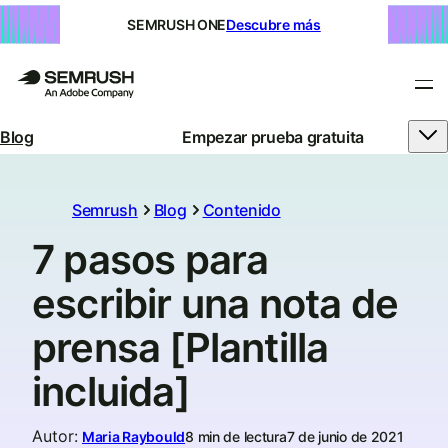
SEMRUSH ONE
Descubre más
Blog
Empezar prueba gratuita
Semrush
Blog
Contenido
7 pasos para
escribir una nota de
prensa [Plantilla
incluida]
Autor
:
Maria Raybould
8 min de lectura
7 de junio de 2021