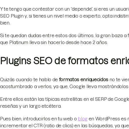
Y te tengo que contestar con un “depende”, si eres un usuar
SEO Plugin y, si tienes un nivel medio o experto, opta indist
bien.
Si te quedan dudas entre estos dos últimos, la gran baza a f
que Platinum lleva sin hacerlo desde hace 2 años.
Plugins SEO de formatos enr
Quizás cuando te hablo de
formatos enriquecidos
no te vie
acostumbrado a verlos, ya que, Google lleva mostrándolo
Entre ellos están las típicas estrellitas en el SERP de Goo
reseñas y un largo etcétera.
Pues bien, introducirlos en tu web o
blog
en WordPress es re
incrementar el CTR (ratio de clics) en las búsquedas, ya que