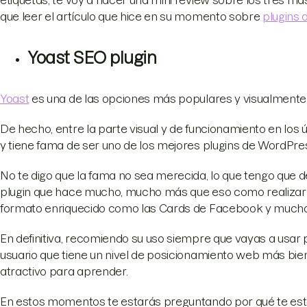
que leer el artículo que hice en su momento sobre
plugins 
Yoast SEO plugin
Yoast
es una de las opciones más populares y visualmente 
De hecho, entre la parte visual y de funcionamiento en los 
y tiene fama de ser uno de los mejores plugins de WordPress
No te digo que la fama no sea merecida, lo que tengo que de
plugin que hace mucho, mucho más que eso como realizar (
formato enriquecido como las Cards de Facebook y much
En definitiva, recomiendo su uso siempre que vayas a usar 
usuario que tiene un nivel de posicionamiento web más bien
atractivo para aprender.
En estos momentos te estarás preguntando por qué te esto