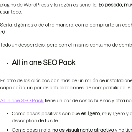
plugins de WordPress y la razón es sencilla:
Es pesado, mu
usar todo.
Sería, digámoslo de otra manera, como comprarte un coche
70.
Todo un desperdicio, pero con el mismo consumo de combu
All in one SEO Pack
Es otro de los clásicos con más de un millón de instalacion
capa caída, un par de actualizaciones de compatibilidad le 
All in one SEO Pack
tiene un par de cosas buenas y otra no 
Como cosas positivas son que
es ligero
, muy ligero y
description de tu site.
Como cosa mala,
no es visualmente atractivo
y no tie