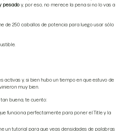
y pesado
y, por eso, no merece la pena si no lo vas a
 de 250 caballos de potencia para luego usar sólo
stible.
es activas y, si bien hubo un tiempo en que estuvo de
vinieron muy bien.
tan buena, te cuento:
 que funciona perfectamente para poner el Title y la
ne un tutorial para que veas densidades de palabras