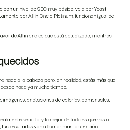
io con un nivel de SEO muy básico, ve a por Yoast
intamente por All in One o Platinum, funcionan igual de
avor de All in one es que está actualizado, mientras
iquecidos
ne nada a la cabeza pero, en realidad, estás más que
s desde hace ya mucho tiempo.
gle, imágenes, anotaciones de calorías, comensales,
almente sencillo, y lo mejor de todo es que vas a
, tus resultados van a llamar más la atención.