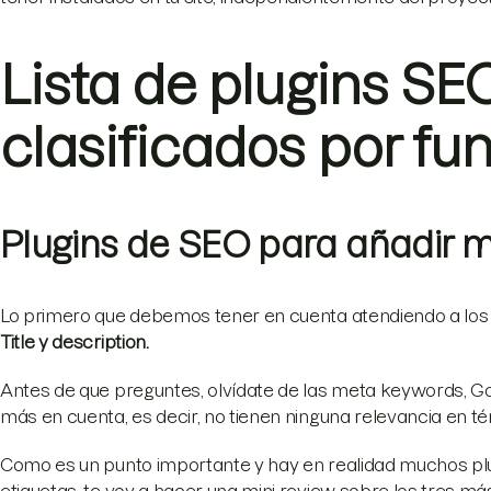
Lista de plugins S
clasificados por fu
Plugins de SEO para añadir m
Lo primero que debemos tener en cuenta atendiendo a los p
Title y description.
Antes de que preguntes, olvídate de las meta keywords, Goo
más en cuenta, es decir, no tienen ninguna relevancia en t
Como es un punto importante y hay en realidad muchos plu
etiquetas, te voy a hacer una mini review sobre los tres má