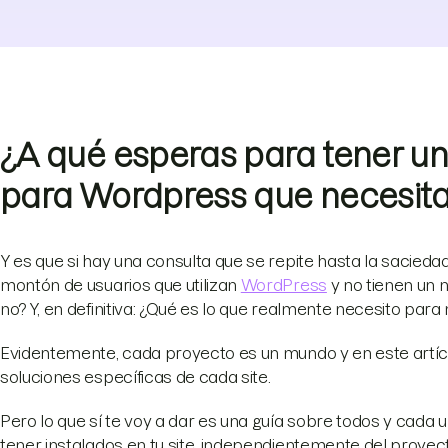
¿A qué esperas para tener un
para Wordpress que necesit
Y es que si hay una consulta que se repite hasta la sacie
montón de usuarios que utilizan
WordPress
y no tienen un 
no? Y, en definitiva: ¿Qué es lo que realmente necesito para
Evidentemente, cada proyecto es un mundo y en este artícul
soluciones específicas de cada site.
Pero lo que sí te voy a dar es una guía sobre todos y cada
tener instalados en tu site, independientemente del proyec