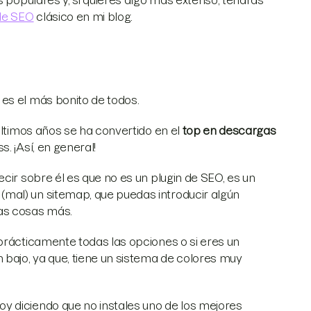
de SEO
clásico en mi blog.
es el más bonito de todos.
últimos años se ha convertido en el
top en descargas
. ¡Así, en general!
cir sobre él es que no es un plugin de SEO, es un
mal) un sitemap, que puedas introducir algún
as cosas más.
prácticamente todas las opciones o si eres un
 bajo, ya que, tiene un sistema de colores muy
y diciendo que no instales uno de los mejores