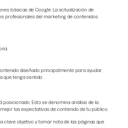
iones básicas de Google. La actualización de
 los profesionales del marketing de contenidos
ria.
l contenido diseñado principalmente para ayudar,
a que tenga sentido.
 posicionado. Esto se denomina análisis de la
ejor las expectativas de contenido de tu público.
 clave objetivo y tomar nota de las páginas que