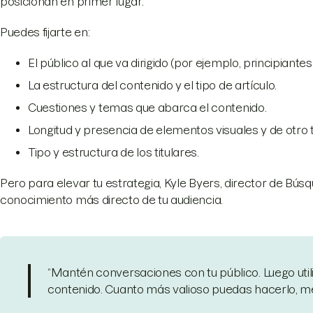
posicionan en primer lugar.
Puedes fijarte en:
El público al que va dirigido (por ejemplo, principiant
La estructura del contenido y el tipo de artículo.
Cuestiones y temas que abarca el contenido.
Longitud y presencia de elementos visuales y de otro t
Tipo y estructura de los titulares.
Pero para elevar tu estrategia, Kyle Byers, director de Bú
conocimiento más directo de tu audiencia.
“Mantén conversaciones con tu público. Luego util
contenido. Cuanto más valioso puedas hacerlo, mej