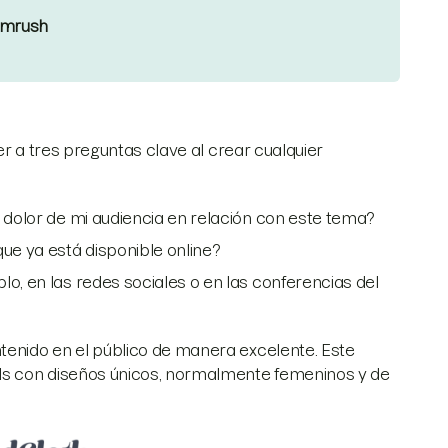
emrush
er a tres preguntas clave al crear cualquier
e dolor de mi audiencia en relación con este tema?
e ya está disponible online?
lo, en las redes sociales o en las conferencias del
tenido en el público de manera excelente. Este
ls con diseños únicos, normalmente femeninos y de