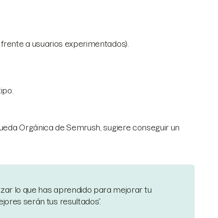
es frente a usuarios experimentados).
ipo.
squeda Orgánica de Semrush, sugiere conseguir un
izar lo que has aprendido para mejorar tu
ores serán tus resultados”.