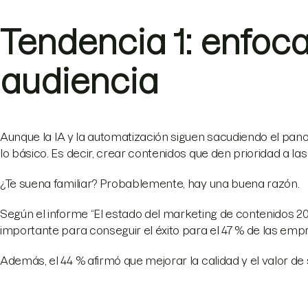
Tendencia 1: enfoc
audiencia
Aunque la IA y la automatización siguen sacudiendo el pano
lo básico. Es decir, crear contenidos que den prioridad a la
¿Te suena familiar? Probablemente, hay una buena razón.
Según el informe “El estado del marketing de contenidos 2023
importante para conseguir el éxito para el 47 % de las em
Además, el 44 % afirmó que mejorar la calidad y el valor d