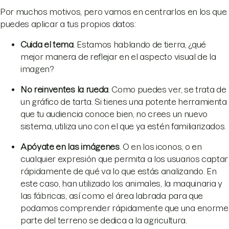
Por muchos motivos, pero vamos en centrarlos en los que
puedes aplicar a tus propios datos:
Cuida el tema
. Estamos hablando de tierra, ¿qué
mejor manera de reflejar en el aspecto visual de la
imagen?
No reinventes la rueda
. Como puedes ver, se trata de
un gráfico de tarta. Si tienes una potente herramienta
que tu audiencia conoce bien, no crees un nuevo
sistema, utiliza uno con el que ya estén familiarizados.
Apóyate en las imágenes
. O en los iconos, o en
cualquier expresión que permita a los usuarios captar
rápidamente de qué va lo que estás analizando. En
este caso, han utilizado los animales, la maquinaria y
las fábricas, así como el área labrada para que
podamos comprender rápidamente que una enorme
parte del terreno se dedica a la agricultura.