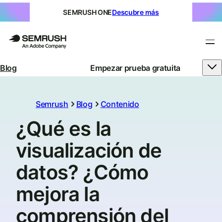
SEMRUSH ONE
Descubre más
Blog
Empezar prueba gratuita
Semrush
Blog
Contenido
¿Qué es la
visualización de
datos? ¿Cómo
mejora la
comprensión del