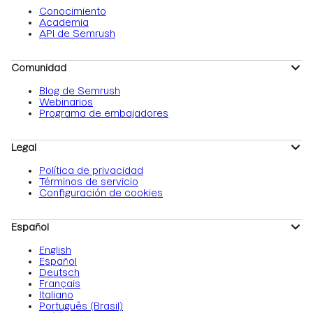
Conocimiento
Academia
API de Semrush
Comunidad
Blog de Semrush
Webinarios
Programa de embajadores
Legal
Política de privacidad
Términos de servicio
Configuración de cookies
Español
English
Español
Deutsch
Français
Italiano
Português (Brasil)