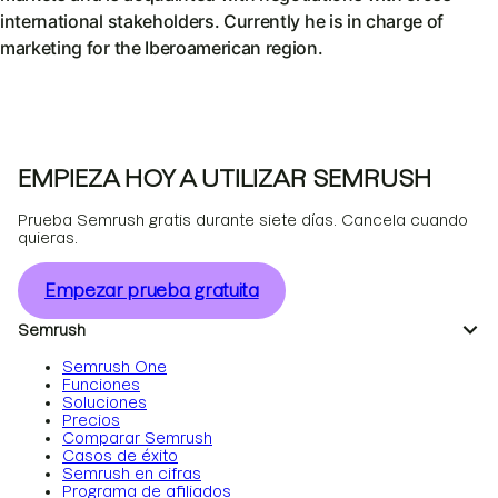
international stakeholders. Currently he is in charge of
marketing for the Iberoamerican region.
EMPIEZA HOY A UTILIZAR SEMRUSH
Prueba Semrush gratis durante siete días. Cancela cuando
quieras.
Empezar prueba gratuita
Semrush
Semrush One
Funciones
Soluciones
Precios
Comparar Semrush
Casos de éxito
Semrush en cifras
Programa de afiliados