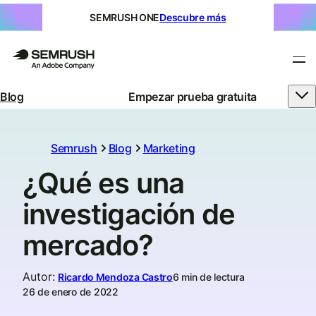
SEMRUSH ONE
Descubre más
Blog
Empezar prueba gratuita
Semrush
Blog
Marketing
¿Qué es una
investigación de
mercado?
Autor
:
Ricardo Mendoza Castro
6 min de lectura
26 de enero de 2022