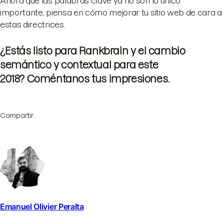
Ahora que las palabras clave ya no son lo único
importante, piensa en cómo mejorar tu sitio web de cara a
estas directrices.
¿Estás listo para Rankbrain y el cambio
semántico y contextual para este
2018? Coméntanos tus impresiones.
Compartir
Emanuel Olivier Peralta