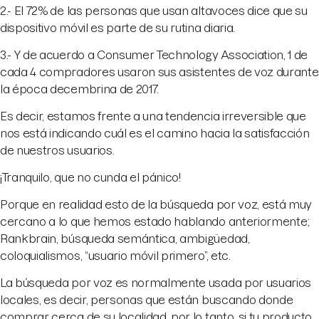
2.- El 72% de las personas que usan altavoces dice que su
dispositivo móvil es parte de su rutina diaria.
3.- Y de acuerdo a Consumer Technology Association, 1 de
cada 4 compradores usaron sus asistentes de voz durante
la época decembrina de 2017.
Es decir, estamos frente a una tendencia irreversible que
nos está indicando cuál es el camino hacia la satisfacción
de nuestros usuarios.
¡Tranquilo, que no cunda el pánico!
Porque en realidad esto de la búsqueda por voz, está muy
cercano a lo que hemos estado hablando anteriormente;
Rankbrain, búsqueda semántica, ambigüedad,
coloquialismos, “usuario móvil primero”, etc.
La búsqueda por voz es normalmente usada por usuarios
locales, es decir, personas que están buscando donde
comprar cerca de su localidad, por lo tanto, si tu producto