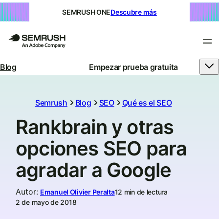
SEMRUSH ONE
Descubre más
Blog
Empezar prueba gratuita
Semrush
Blog
SEO
Qué es el SEO
Rankbrain y otras
opciones SEO para
agradar a Google
Autor
:
Emanuel Olivier Peralta
12 min de lectura
2 de mayo de 2018