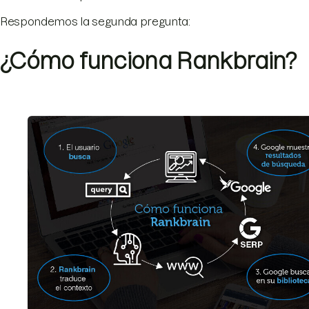
Respondemos la segunda pregunta:
¿Cómo funciona Rankbrain?