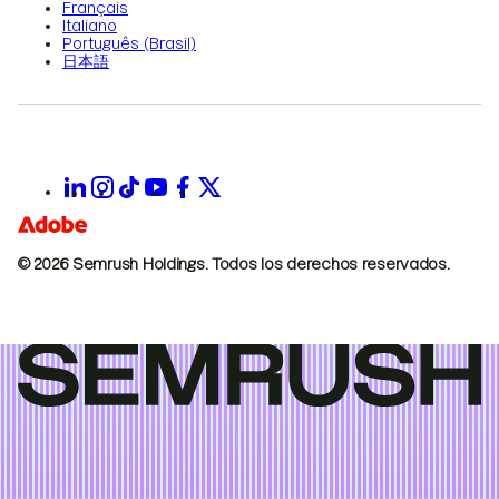
Français
Italiano
Português (Brasil)
日本語
© 2026 Semrush Holdings.
Todos los derechos reservados.