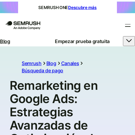
SEMRUSH ONE
Descubre más
Blog
Empezar prueba gratuita
Semrush
Blog
Canales
Búsqueda de pago
Remarketing en
Google Ads:
Estrategias
Avanzadas de