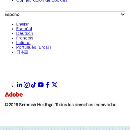
Configuración de cookies
Español
English
Español
Deutsch
Français
Italiano
Português (Brasil)
日本語
© 2026 Semrush Holdings.
Todos los derechos reservados.