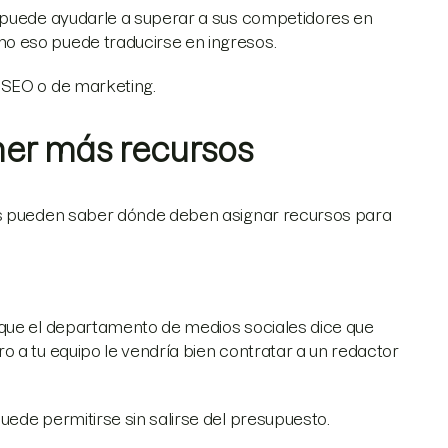
n puede ayudarle a superar a sus competidores en
o eso puede traducirse en ingresos.
 SEO o de marketing.
ner más recursos
as pueden saber dónde deben asignar recursos para
 que el departamento de medios sociales dice que
 a tu equipo le vendría bien contratar a un redactor
uede permitirse sin salirse del presupuesto.