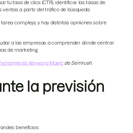
 tu tasa de clics (CTR), identificar las tasas de
s ventas a partir del tráfico de búsqueda.
tarea compleja, y hay distintas opiniones sobre
ayudar a las empresas a comprender dónde centrar
gias de marketing.
herramienta Keyword Magic
de Semrush.
nte la previsión
andes beneficios: