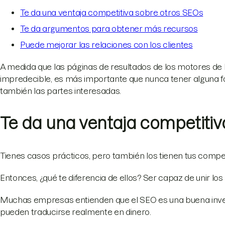
Te da una ventaja competitiva sobre otros SEOs
Te da argumentos para obtener más recursos
Puede mejorar las relaciones con los clientes
A medida que las páginas de resultados de los motores d
impredecible, es más importante que nunca tener alguna f
también las partes interesadas.
Te da una ventaja competiti
Tienes casos prácticos, pero también los tienen tus compe
Entonces, ¿qué te diferencia de ellos? Ser capaz de unir los
Muchas empresas entienden que el SEO es una buena inver
pueden traducirse realmente en dinero.