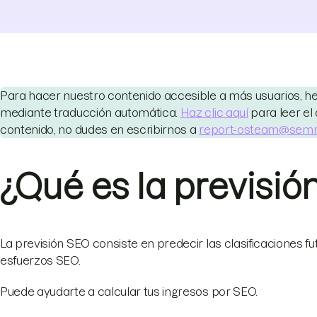
Para hacer nuestro contenido accesible a más usuarios, hem
mediante traducción automática.
Haz clic aquí
para leer el 
contenido, no dudes en escribirnos a
report-osteam@sem
¿Qué es la previsi
La previsión SEO consiste en predecir las clasificaciones fut
esfuerzos SEO.
Puede ayudarte a calcular tus ingresos por SEO.