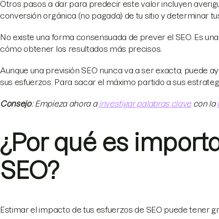
Otros pasos a dar para predecir este valor incluyen averiguar
conversión orgánica (no pagada) de tu sitio y determinar tu
No existe una forma consensuada de prever el SEO. Es una 
cómo obtener los resultados más precisos.
Aunque una previsión SEO nunca va a ser exacta, puede 
sus esfuerzos. Para sacar el máximo partido a sus estrate
Consejo
: Empieza ahora a
investigar palabras clave
con la
¿Por qué es importa
SEO?
Estimar el impacto de tus esfuerzos de SEO puede tener gr