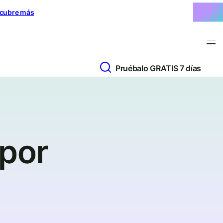
cubre más
Pruébalo GRATIS 7 días
 por