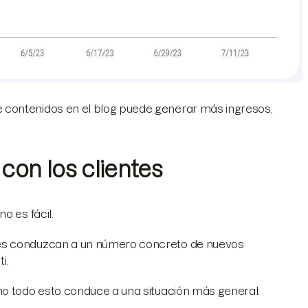
 contenidos en el blog puede generar más ingresos,
con los clientes
o es fácil.
nes conduzcan a un número concreto de nuevos
ti.
mo todo esto conduce a una situación más general: