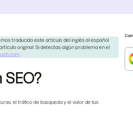
Comp
os traducido este artículo del inglés al español
artículo original. Si detectas algún problema en el
rush.com
.
ón SEO?
uras, el tráfico de búsqueda y el valor de tus