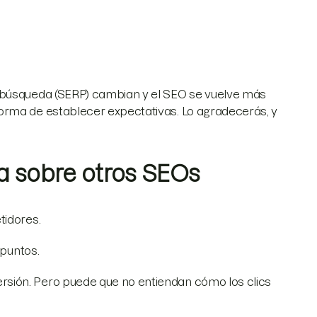
e búsqueda (SERP) cambian y el SEO se vuelve más
orma de establecer expectativas. Lo agradecerás, y
va sobre otros SEOs
tidores.
 puntos.
sión. Pero puede que no entiendan cómo los clics