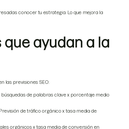
resadas conocer tu estrategia. Lo que mejora la
s que ayudan a la
en las previsiones SEO:
 búsquedas de palabras clave x porcentaje medio
 Previsión de tráfico orgánico x tasa media de
ciales orgánicos x tasa media de conversión en