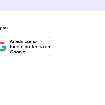
artir