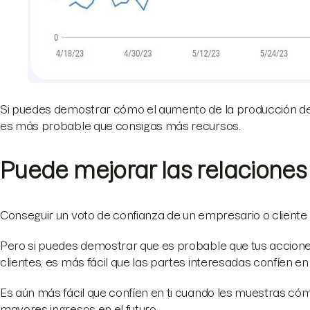
Si puedes demostrar cómo el aumento de la producción de
es más probable que consigas más recursos.
Puede mejorar las relaciones 
Conseguir un voto de confianza de un empresario o cliente n
Pero si puedes demostrar que es probable que tus accio
clientes, es más fácil que las partes interesadas confíen en 
Es aún más fácil que confíen en ti cuando les muestras có
mayores ingresos en el futuro.