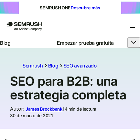
SEMRUSH ONE
Descubre más
Blog
Empezar prueba gratuita
Semrush
Blog
SEO avanzado
SEO para B2B: una
estrategia completa
Autor
:
James Brockbank
14 min de lectura
30 de marzo de 2021