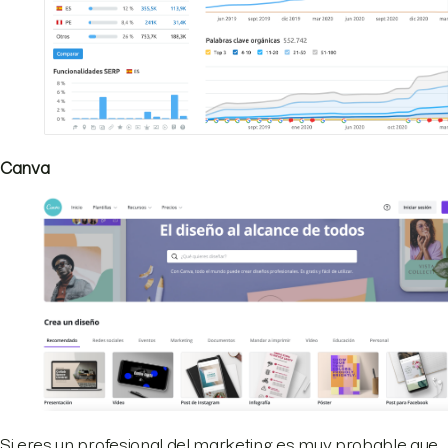
Canva
Si eres un profesional del marketing es muy probable que