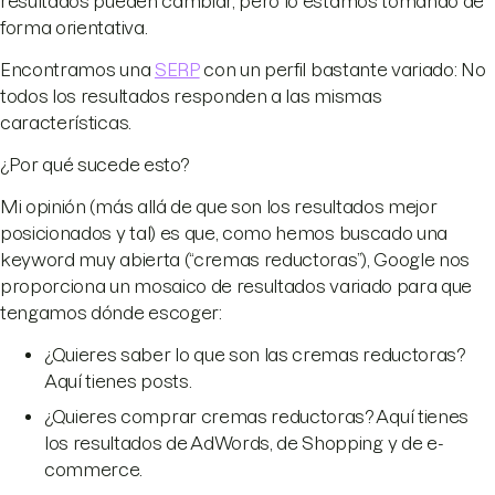
resultados pueden cambiar, pero lo estamos tomando de
forma orientativa.
Encontramos una
SERP
con un perfil bastante variado: No
todos los resultados responden a las mismas
características.
¿Por qué sucede esto?
Mi opinión (más allá de que son los resultados mejor
posicionados y tal) es que, como hemos buscado una
keyword muy abierta (“cremas reductoras”), Google nos
proporciona un mosaico de resultados variado para que
tengamos dónde escoger:
¿Quieres saber lo que son las cremas reductoras?
Aquí tienes posts.
¿Quieres comprar cremas reductoras? Aquí tienes
los resultados de AdWords, de Shopping y de e-
commerce.