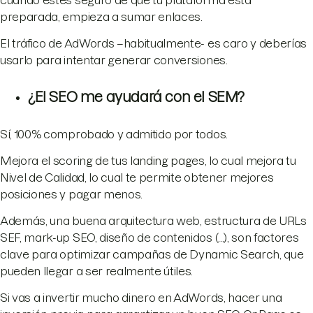
cuando estés seguro de que tu plataforma está
preparada, empieza a sumar enlaces.
El tráfico de AdWords –habitualmente- es caro y deberías
usarlo para intentar generar conversiones.
¿El SEO me ayudará con el SEM?
Sí, 100% comprobado y admitido por todos.
Mejora el scoring de tus landing pages, lo cual mejora tu
Nivel de Calidad, lo cual te permite obtener mejores
posiciones y pagar menos.
Además, una buena arquitectura web, estructura de URLs
SEF, mark-up SEO, diseño de contenidos (...), son factores
clave para optimizar campañas de Dynamic Search, que
pueden llegar a ser realmente útiles.
Si vas a invertir mucho dinero en AdWords, hacer una