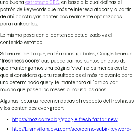
una buena
estrategia SEO
, en base a la cual definas el
patrón de keywords que más te interesa atacar y, a partir
de ahí, construyas contenidos realmente optimizados
para rankearlas.
Lo mismo pasa con el contenido actualizado vs el
contenido estático.
Si bien es cierto que, en términos globales, Google tiene un
“
freshness score
”, que puede darnos puntos en caso de
que mantengamos una página “viva”, no es menos cierto
que si considera que tu resultado es el más relevante para
una determinada query, te mantendrá allí arriba por
mucho que pasen los meses o incluso los años.
Algunas lecturas recomendadas al respecto del freshness
y los contenidos ever-green:
https://moz.com/blog/google-fresh-factor-new
http://luismvillanueva.com/seo/como-subir-keyword-