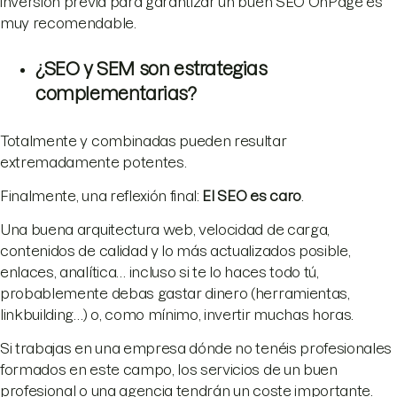
inversión previa para garantizar un buen SEO OnPage es
muy recomendable.
¿SEO y SEM son estrategias
complementarias?
Totalmente y combinadas pueden resultar
extremadamente potentes.
Finalmente, una reflexión final:
El SEO es caro
.
Una buena arquitectura web, velocidad de carga,
contenidos de calidad y lo más actualizados posible,
enlaces, analítica… incluso si te lo haces todo tú,
probablemente debas gastar dinero (herramientas,
linkbuilding…) o, como mínimo, invertir muchas horas.
Si trabajas en una empresa dónde no tenéis profesionales
formados en este campo, los servicios de un buen
profesional o una agencia tendrán un coste importante.