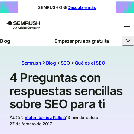
SEMRUSH ONE
Descubre más
Blog
Empezar prueba gratuita
Semrush
Blog
SEO
Qué es el SEO
4 Preguntas con
respuestas sencillas
sobre SEO para ti
Autor
:
Victor Iturrioz Pallejà
13 min de lectura
27 de febrero de 2017