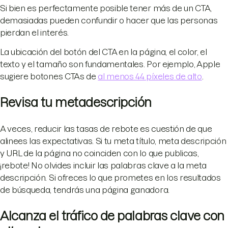
Si bien es perfectamente posible tener más de un CTA,
demasiadas pueden confundir o hacer que las personas
pierdan el interés.
La ubicación del botón del CTA en la página, el color, el
texto y el tamaño son fundamentales. Por ejemplo, Apple
sugiere botones CTAs de
al menos 44 píxeles de alto
.
Revisa tu metadescripción
A veces, reducir las tasas de rebote es cuestión de que
alinees las expectativas. Si tu meta título, meta descripción
y URL de la página no coinciden con lo que publicas,
¡rebote! No olvides incluir las palabras clave a la meta
descripción. Si ofreces lo que prometes en los resultados
de búsqueda, tendrás una página ganadora.
Alcanza el tráfico de palabras clave con