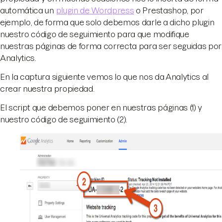
automática un
plugin de Wordpress
o Prestashop, por
ejemplo, de forma que solo debemos darle a dicho plugin
nuestro código de seguimiento para que modifique
nuestras páginas de forma correcta para ser seguidas por
Analytics.
En la captura siguiente vemos lo que nos da Analytics al
crear nuestra propiedad.
El script que debemos poner en nuestras páginas (1) y
nuestro código de seguimiento (2).