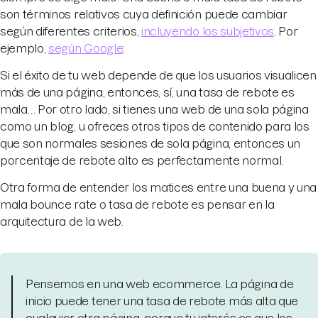
son términos relativos cuya definición puede cambiar
según diferentes criterios,
incluyendo los subjetivos
. Por
ejemplo,
según Google
:
Si el éxito de tu web depende de que los usuarios visualicen
más de una página, entonces, sí, una tasa de rebote es
mala… Por otro lado, si tienes una web de una sola página
como un blog, u ofreces otros tipos de contenido para los
que son normales sesiones de sola página, entonces un
porcentaje de rebote alto es perfectamente normal.
Otra forma de entender los matices entre una buena y una
mala bounce rate o tasa de rebote es pensar en la
arquitectura de la web.
Pensemos en una web ecommerce. La página de
inicio puede tener una tasa de rebote más alta que