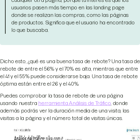
cualquier otra página, porque tu interés es que los
usuarios pasen más tiempo en las landing page
donde se realizan las compras, como las páginas
de productos. Significa que el usuario ha encontrado
lo que buscaba.
Dicho esto, ¿qué es una buena tasa de rebote? Una tasa de
rebote de entre el 56% y el 70% es alta, mientras que entre
el 41 y el 55% puede considerarse baja. Una tasa de rebote
óptima están entre el 26 y el 40%.
Puedes comprobar la tasa de rebote de una página
usando nuestra
herramienta Análisis de Tráfico
, donde
además podrás ver la duración media de una visita, las
visitas a la página y el número total de visitas únicas.