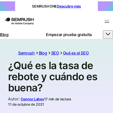
SEMRUSH ONE
Descubre más
Blog
Empezar prueba gratuita
Semrush
Blog
SEO
Qué es el SEO
¿Qué es la tasa de
rebote y cuándo es
buena?
Autor
:
Connor Lahey
17 min de lectura
11 de octubre de 2021