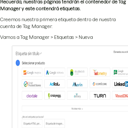
Recuerda, nuestras páginas tendrán el contenedor de Tag
Manager y este contendrá etiquetas.
Creemos nuestra primera etiqueta dentro de nuestra
cuenta de Tag Manager:
Vamos a Tag Manager > Etiquetas > Nueva