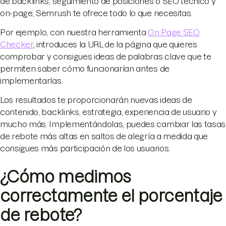
de backlinks, seguimiento de posiciones o SEO técnico y
on-page, Semrush te ofrece todo lo que necesitas.
Por ejemplo, con nuestra herramienta
On Page SEO
Checker
, introduces la URL de la página que quieres
comprobar y consigues ideas de palabras clave que te
permiten saber cómo funcionarían antes de
implementarlas.
Los resultados te proporcionarán nuevas ideas de
contenido, backlinks, estrategia, experiencia de usuario y
mucho más. Implementándolas, puedes cambiar las tasas
de rebote más altas en saltos de alegría a medida que
consigues más participación de los usuarios.
¿Cómo medimos
correctamente el porcentaje
de rebote?