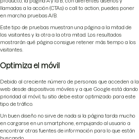
producto, la página A y la B, con diferentes diseños y
llamadas a la acción (CTAs) o call to action, puedes poner
en marcha pruebas A/B.
Este tipo de pruebas muestran una página a la mitad de
los visitantes y la otra a la otra mitad. Los resultados
mostrarán qué página consigue retener más tiempo a los
visitantes.
Optimiza el móvil
Debido al creciente número de personas que acceden a la
web desde dispositivos móviles y a que Google está dando
prioridad al móvil, tu sitio debe estar optimizado para este
tipo de tráfico.
Un buen diseño no sirve de nada si la página tarda mucho
en cargarse en un smartphone, empujando al usuario a
encontrar otras fuentes de información para lo que están
buscando.