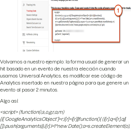
Volvamos a nuestro ejemplo: la forma usual de generar un
hit basado en un evento de nuestra elección cuando
usamos Universal Analytics, es modificar ese código de
Analytics insertado en nuestra página para que genere un
evento al pasar 2 minutos.
Algo así:
<script> (function(i,s,o,g,r,a,m)
{i[‘GoogleAnalyticsObject’]=r;i[r]=i[r]||function(){ (i[r].q=i[r].q||
[]).push(arguments)},i[r].l=1*new Date();a=s.createElement(o),