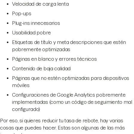
Velocidad de carga lenta
Pop-ups
Plug-ins innecesarios
Usabilidad pobre
Etiquetas de título y meta descripciones que estén
pobremente optimizadas
Páginas en blanco y errores técnicos
Contenido de baja calidad
Páginas que no estén optimizadas para dispositivos
móviles
Configuraciones de Google Analytics pobremente
implementadas (como un código de seguimiento mal
configurado)
Por eso, si quieres reducir tu tasa de rebote, hay varias
cosas que puedes hacer. Estas son algunas de las más