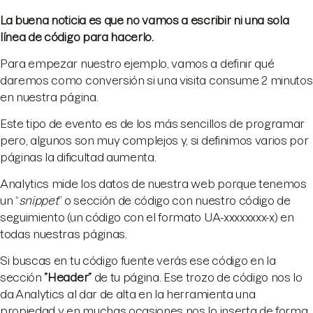
La buena noticia es que no vamos a escribir ni una sola
línea de código para hacerlo.
Para empezar nuestro ejemplo, vamos a definir qué
daremos como conversión si una visita consume 2 minutos
en nuestra página.
Este tipo de evento es de los más sencillos de programar
pero, algunos son muy complejos y, si definimos varios por
páginas la dificultad aumenta.
Analytics mide los datos de nuestra web porque tenemos
un “
snippet
” o sección de código con nuestro código de
seguimiento (un código con el formato UA-xxxxxxxx-x) en
todas nuestras páginas.
Si buscas en tu código fuente verás ese código en la
sección
”Header”
de tu página. Ese trozo de código nos lo
da Analytics al dar de alta en la herramienta una
propiedad y en muchas ocasiones nos lo inserta de forma