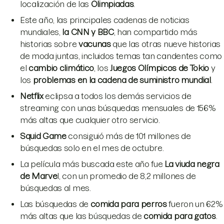
localización de las
Olimpiadas
.
Este año, las principales cadenas de noticias
mundiales,
la CNN y BBC
, han compartido más
historias sobre
vacunas
que las otras nueve historias
de moda juntas, incluidos temas tan candentes como
el
cambio climático
, los
Juegos Olímpicos de Tokio
y
los
problemas en la cadena de suministro mundial
.
Netflix
eclipsa a todos los demás servicios de
streaming con unas búsquedas mensuales de 156%
más altas que cualquier otro servicio.
Squid Game
consiguió más de 101 millones de
búsquedas solo en el mes de octubre.
La película más buscada este año fue
La viuda negra
de Marve
l, con un promedio de 8,2 millones de
búsquedas al mes.
Las búsquedas de
comida para perros
fueron un 62%
más altas que las búsquedas de
comida para gatos
.