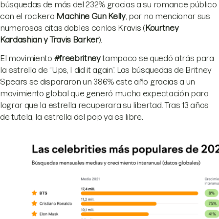
búsquedas de más del 232% gracias a su romance público
con el rockero
Machine Gun Kelly
, por no mencionar sus
numerosas citas dobles conlos Kravis (
Kourtney
Kardashian y Travis Barker
).
El movimiento
#freebritney
tampoco se quedó atrás para
la estrella de “Ups, I did it again”. Las búsquedas de Britney
Spears se dispararon un 386% este año gracias a un
movimiento global que generó mucha expectación para
lograr que la estrella recuperara su libertad. Tras 13 años
de tutela, la estrella del pop ya es libre.