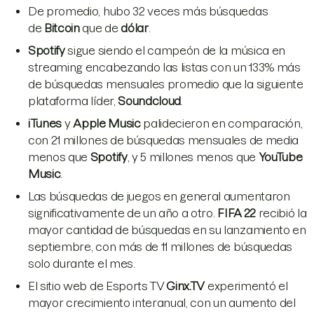
De promedio, hubo 32 veces más búsquedas
de
Bitcoin
que de
dólar
.
Spotify
sigue siendo el campeón de la música en
streaming encabezando las listas con un 133% más
de búsquedas mensuales promedio que la siguiente
plataforma líder,
Soundcloud
.
iTunes
y
Apple Music
palidecieron en comparación,
con 21 millones de búsquedas mensuales de media
menos que
Spotify
, y 5 millones menos que
YouTube
Music
.
Las búsquedas de juegos en general aumentaron
significativamente de un año a otro.
FIFA 22
recibió la
mayor cantidad de búsquedas en su lanzamiento en
septiembre, con más de 11 millones de búsquedas
solo durante el mes.
El sitio web de Esports TV
Ginx.TV
experimentó el
mayor crecimiento interanual, con un aumento del