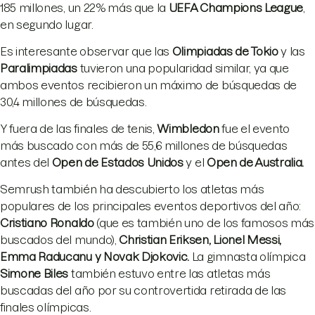
185 millones, un 22% más que la
UEFA Champions League
,
en segundo lugar.
Es interesante observar que las
Olimpiadas de Tokio
y las
Paralimpiadas
tuvieron una popularidad similar, ya que
ambos eventos recibieron un máximo de búsquedas de
30,4 millones de búsquedas.
Y fuera de las finales de tenis,
Wimbledon
fue el evento
más buscado con más de 55,6 millones de búsquedas
antes del
Open de Estados Unidos
y el
Open de Australia.
Semrush también ha descubierto los atletas más
populares de los principales eventos deportivos del año:
Cristiano Ronaldo
(que es también uno de los famosos más
buscados del mundo),
Christian Eriksen, Lionel Messi,
Emma Raducanu
y Novak Djokovic.
La gimnasta olímpica
Simone Biles
también estuvo entre las atletas más
buscadas del año por su controvertida retirada de las
finales olímpicas.