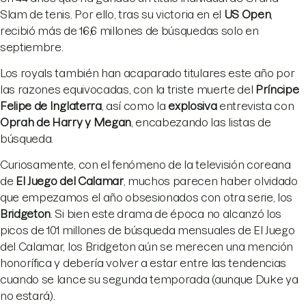
Slam de tenis. Por ello, tras su victoria en el
US Open
,
recibió más de 16,6 millones de búsquedas solo en
septiembre.
Los royals también han acaparado titulares este año por
las razones equivocadas, con la triste muerte del
Príncipe
Felipe de Inglaterra
, así como la
explosiva
entrevista con
Oprah de Harry y Megan
, encabezando las listas de
búsqueda.
Curiosamente, con el fenómeno de la televisión coreana
de
El Juego del Calamar
, muchos parecen haber olvidado
que empezamos el año obsesionados con otra serie, los
Bridgeton
. Si bien este drama de época no alcanzó los
picos de 101 millones de búsqueda mensuales de El Juego
del Calamar, los Bridgeton aún se merecen una mención
honorífica y debería volver a estar entre las tendencias
cuando se lance su segunda temporada (aunque Duke ya
no estará).