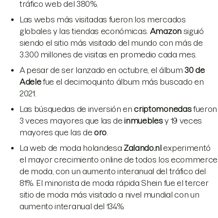
tráfico web del 380%.
Las webs más visitadas fueron los mercados
globales y las tiendas económicas.
Amazon
siguió
siendo el sitio más visitado del mundo con más de
3.300 millones de visitas en promedio cada mes.
A pesar de ser lanzado en octubre, el álbum
30 de
Adele
fue el decimoquinto álbum más buscado en
2021.
Las búsquedas de inversión en
criptomonedas
fueron
3 veces mayores que las de
inmuebles
y 19 veces
mayores que las de
oro
.
La web de moda holandesa
Zalando.nl
experimentó
el mayor crecimiento online de todos los ecommerce
de moda, con un aumento interanual del tráfico del
81%. El minorista de moda rápida Shein fue el tercer
sitio de moda más visitado a nivel mundial con un
aumento interanual del 134%.