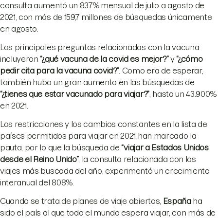
consulta aumentó un 837% mensual de julio a agosto de
2021, con más de 159,7 millones de búsquedas únicamente
en agosto.
Las principales preguntas relacionadas con la vacuna
incluyeron
“
¿qué vacuna de la covid es mejor?
”
y
“
¿cómo
pedir cita para la vacuna covid?
”
. Como era de esperar,
también hubo un gran aumento en las búsquedas de
“
¿tienes que estar vacunado para viajar?
”
, hasta un 43.900%
en 2021.
Las restricciones y los cambios constantes en la lista de
países permitidos para viajar en 2021 han marcado la
pauta, por lo que la búsqueda de
“
viajar a Estados Unidos
desde el Reino Unido
”
, la consulta relacionada con los
viajes más buscada del año, experimentó un crecimiento
interanual del 808%.
Cuando se trata de planes de viaje abiertos,
España
ha
sido el país al que todo el mundo espera viajar, con más de