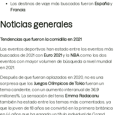
Los destinos de viaje más buscados fueron
España
y
Francia
.
Noticias generales
Tendencias que fueron la comidilla en 2021
Los eventos deportivos han estado entre los eventos más
buscados de 2021 con
Euro 2021
y la
NBA
como los dos
eventos con mayor volumen de búsqueda a nivel mundial
en 2021.
Después de que fueran aplazados en 2020, no es una
sorpresa que los
Juegos Olímpicos de Tokio
fueran un
tema candente, con un aumento interanual de 36,9
millones%. La sensación del tenis
Emma Radacanu
también ha estado entre los temas más comentados, ya
que la joven de 18 años se convirtió en la primera británica
en 44 años que ha ganado un título individual de Grand