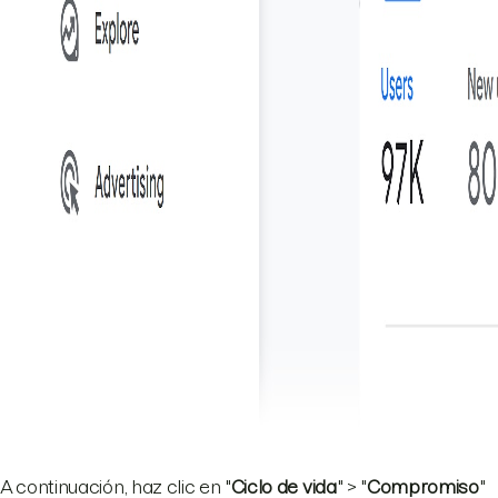
A continuación, haz clic en "
Ciclo de vida
" > "
Compromiso
"