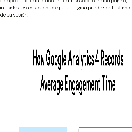
tiempo total de interacción de un usuario con una página,
incluidos los casos en los que la página puede ser la última
de su sesión.