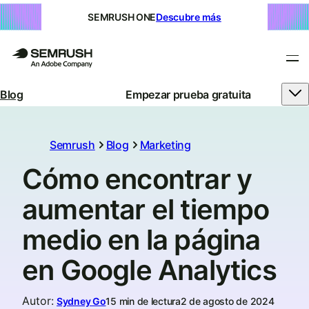
SEMRUSH ONE
Descubre más
Blog
Empezar prueba gratuita
Semrush
Blog
Marketing
Cómo encontrar y
aumentar el tiempo
medio en la página
en Google Analytics
Autor
:
Sydney Go
15 min de lectura
2 de agosto de 2024