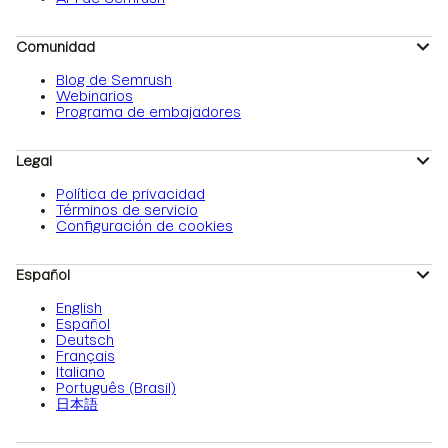
Comunidad
Blog de Semrush
Webinarios
Programa de embajadores
Legal
Política de privacidad
Términos de servicio
Configuración de cookies
Español
English
Español
Deutsch
Français
Italiano
Português (Brasil)
日本語