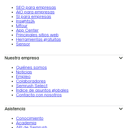
SEO para empresas
AIO para empresas
SI para empresas
Insights24
Mfour
App Center
Principales sitios web
Herramientas gratuitas
Sensor
Nuestra empresa
Quiénes somos
Noticias
Empleo
Colaboradores
Semrush Select
Índice de asuntos globales
Contacta con nosotros
Asistencia
Conocimiento
Academia
API de Semrush