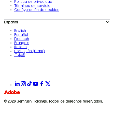
Política de privacidad
Términos de servicio
Configuración de cookies
Español
English
Español
Deutsch
Français
Italiano
Português (Brasil)
日本語
© 2026 Semrush Holdings.
Todos los derechos reservados.