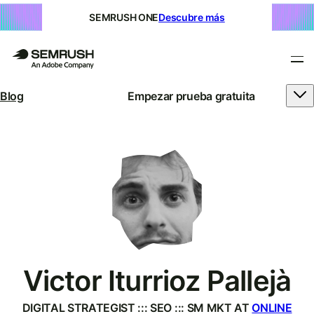
SEMRUSH ONE
Descubre más
Blog
Empezar prueba gratuita
Victor Iturrioz Pallejà
DIGITAL STRATEGIST ::: SEO ::: SM MKT AT
ONLINE