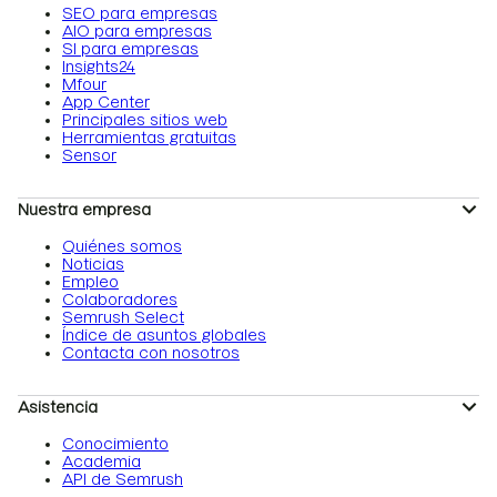
SEO para empresas
AIO para empresas
SI para empresas
Insights24
Mfour
App Center
Principales sitios web
Herramientas gratuitas
Sensor
Nuestra empresa
Quiénes somos
Noticias
Empleo
Colaboradores
Semrush Select
Índice de asuntos globales
Contacta con nosotros
Asistencia
Conocimiento
Academia
API de Semrush