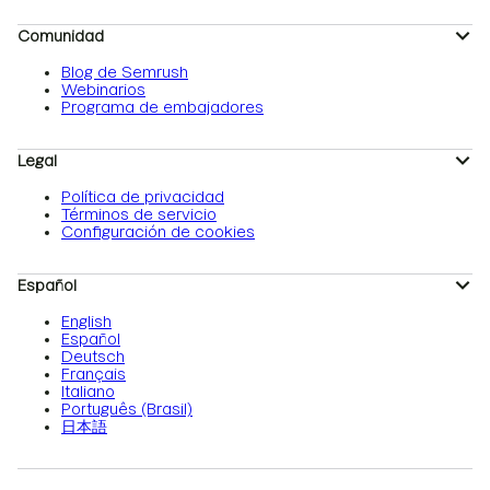
Comunidad
Blog de Semrush
Webinarios
Programa de embajadores
Legal
Política de privacidad
Términos de servicio
Configuración de cookies
Español
English
Español
Deutsch
Français
Italiano
Português (Brasil)
日本語