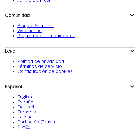
API de Semrush
Comunidad
Blog de Semrush
Webinarios
Programa de embajadores
Legal
Política de privacidad
Términos de servicio
Configuración de cookies
Español
English
Español
Deutsch
Français
Italiano
Português (Brasil)
日本語