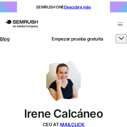
SEMRUSH ONE
Descubre más
Blog
Empezar prueba gratuita
Irene Calcáneo
CEO AT
MAILCLICK