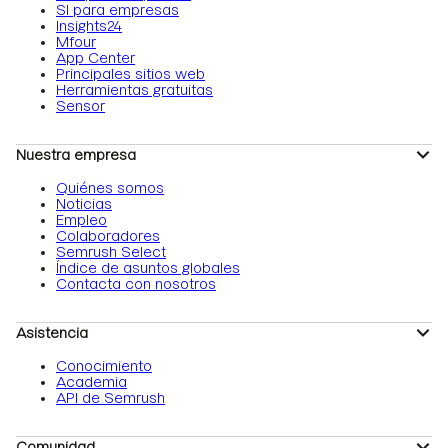
SI para empresas
Insights24
Mfour
App Center
Principales sitios web
Herramientas gratuitas
Sensor
Nuestra empresa
Quiénes somos
Noticias
Empleo
Colaboradores
Semrush Select
Índice de asuntos globales
Contacta con nosotros
Asistencia
Conocimiento
Academia
API de Semrush
Comunidad