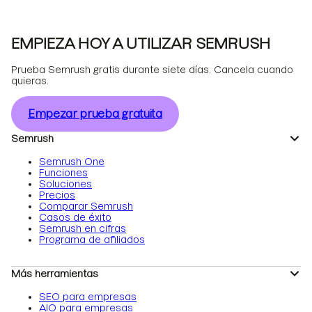
EMPIEZA HOY A UTILIZAR SEMRUSH
Prueba Semrush gratis durante siete días. Cancela cuando
quieras.
Empezar prueba gratuita
Semrush
Semrush One
Funciones
Soluciones
Precios
Comparar Semrush
Casos de éxito
Semrush en cifras
Programa de afiliados
Más herramientas
SEO para empresas
AIO para empresas