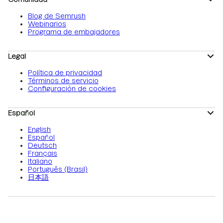
Blog de Semrush
Webinarios
Programa de embajadores
Legal
Política de privacidad
Términos de servicio
Configuración de cookies
Español
English
Español
Deutsch
Français
Italiano
Português (Brasil)
日本語