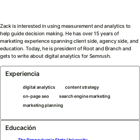
Zack is interested in using measurement and analytics to
help guide decision making. He has over 15 years of
marketing experience spanning client side, agency side, and
education. Today, he is president of Root and Branch and
gets to write about digital analytics for Semrush.
Experiencia
digital analytics
content strategy
on-page seo
search engine marketing
marketing planning
Educación
The Pennsylvania State University