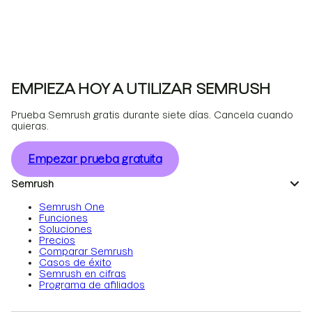
EMPIEZA HOY A UTILIZAR SEMRUSH
Prueba Semrush gratis durante siete días. Cancela cuando
quieras.
Empezar prueba gratuita
Semrush
Semrush One
Funciones
Soluciones
Precios
Comparar Semrush
Casos de éxito
Semrush en cifras
Programa de afiliados