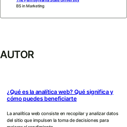
BS in Marketing
AUTOR
¿Qué es la analítica web? Qué significa y
cómo puedes beneficiarte
La analítica web consiste en recopilar y analizar datos
del sitio que impulsen la toma de decisiones para
mejorar el rendimiento.