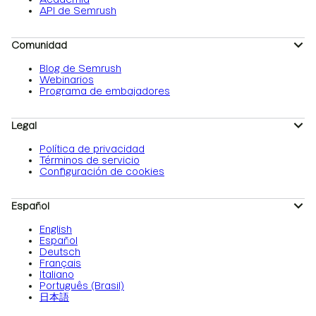
API de Semrush
Comunidad
Blog de Semrush
Webinarios
Programa de embajadores
Legal
Política de privacidad
Términos de servicio
Configuración de cookies
Español
English
Español
Deutsch
Français
Italiano
Português (Brasil)
日本語