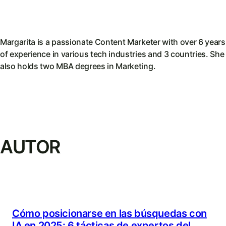
Margarita is a passionate Content Marketer with over 6 years
of experience in various tech industries and 3 countries. She
also holds two MBA degrees in Marketing.
AUTOR
Cómo posicionarse en las búsquedas con
IA en 2025: 6 tácticas de expertos del