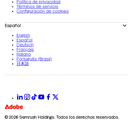
Política de privacidad
Términos de servicio
Configuración de cookies
Español
English
Español
Deutsch
Français
Italiano
Português (Brasil)
日本語
© 2026 Semrush Holdings.
Todos los derechos reservados.