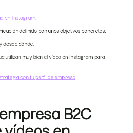
ia en Instagram
.
icación definido, con unos objetivos concretos.
 y desde dónde.
utilizan muy bien el vídeo en Instagram para
trategia con tu perfil de empresa
.
 empresa B2C
e vídeos en