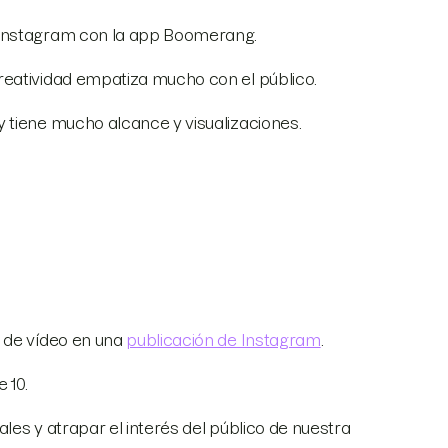
 Instagram con la app Boomerang.
reatividad empatiza mucho con el público.
 tiene mucho alcance y visualizaciones.
s de vídeo en una
publicación de Instagram
.
 10.
les y atrapar el interés del público de nuestra