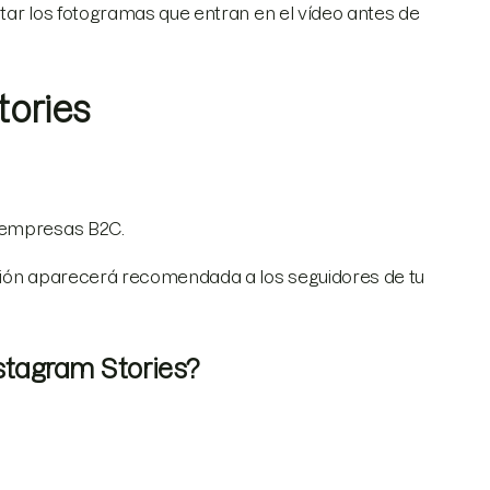
tar los fotogramas que entran en el vídeo antes de
tories
 empresas B2C.
ación aparecerá recomendada a los seguidores de tu
stagram Stories?