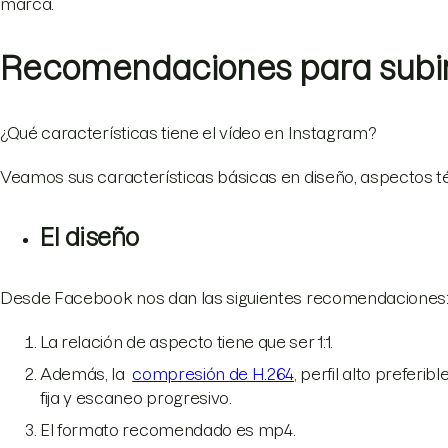
marca.
Recomendaciones para subir 
¿Qué características tiene el vídeo en Instagram?
Veamos sus características básicas en diseño, aspectos té
El diseño
Desde Facebook nos dan las siguientes recomendaciones
La relación de aspecto tiene que ser 1:1.
Además, la
compresión de H.264
, perfil alto prefer
fija y escaneo progresivo.
El formato recomendado es mp4.