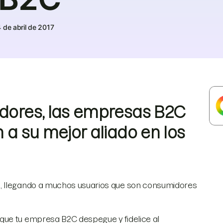
 de abril de 2017
idores, las empresas B2C
 a su mejor aliado en los
o, llegando a muchos usuarios que son consumidores
que tu empresa B2C despegue y fidelice al