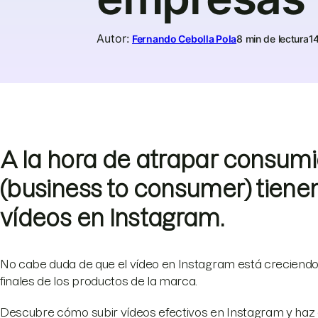
Autor
:
Fernando Cebolla Pola
8 min de lectura
14
A la hora de atrapar consum
(business to consumer) tienen
vídeos en Instagram.
No cabe duda de que el vídeo en Instagram está creciend
finales de los productos de la marca.
Descubre cómo subir vídeos efectivos en Instagram y haz 