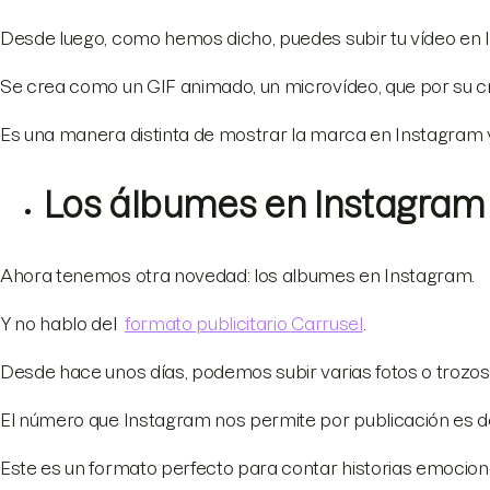
Desde luego, como hemos dicho, puedes subir tu vídeo en
Se crea como un GIF animado, un microvídeo, que por su c
Es una manera distinta de mostrar la marca en Instagram y
Los álbumes en Instagram
Ahora tenemos otra novedad: los albumes en Instagram.
Y no hablo del
formato publicitario Carrusel
.
Desde hace unos días, podemos subir varias fotos o trozo
El número que Instagram nos permite por publicación es de
Este es un formato perfecto para contar historias emociona