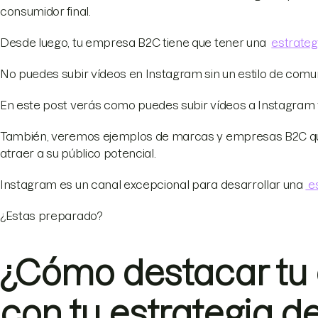
consumidor final.
Desde luego, tu empresa B2C tiene que tener una
estrateg
No puedes subir vídeos en Instagram sin un estilo de comun
En este post verás como puedes subir vídeos a Instagram
También, veremos ejemplos de marcas y empresas B2C que 
atraer a su público potencial.
Instagram es un canal excepcional para desarrollar una
es
¿Estas preparado?
¿Cómo destacar tu
con tu estrategia d