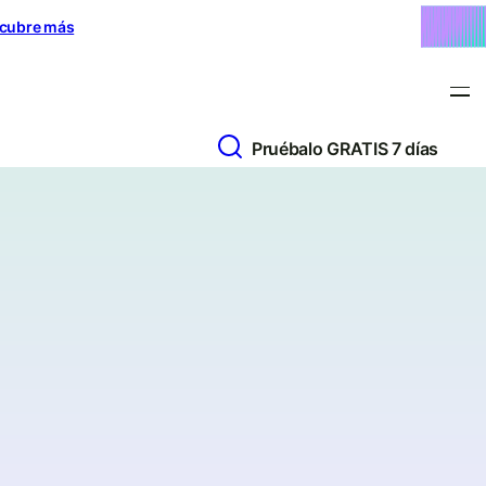
cubre más
Pruébalo GRATIS 7 días