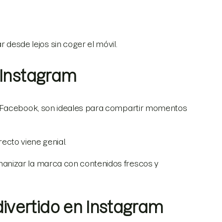
desde lejos sin coger el móvil.
n Instagram
e Facebook, son ideales para compartir momentos
recto viene genial.
anizar la marca con contenidos frescos y
ivertido en Instagram