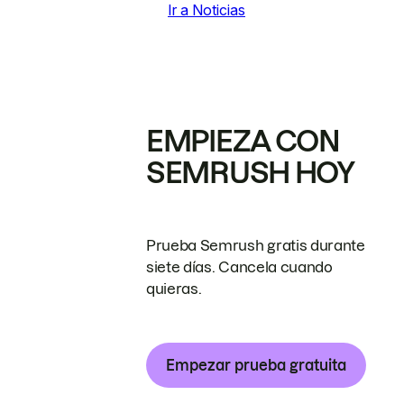
Ir a Noticias
EMPIEZA CON
SEMRUSH HOY
Prueba Semrush gratis durante
siete días. Cancela cuando
quieras.
Empezar prueba gratuita