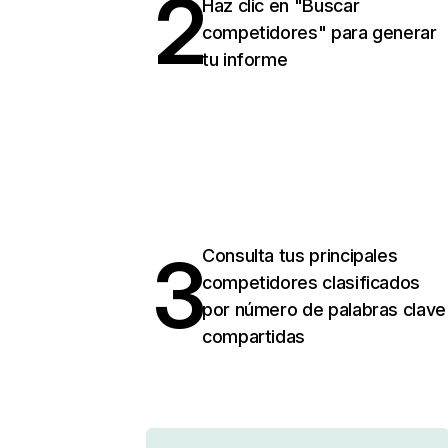
2
Haz clic en "Buscar
competidores" para generar
tu informe
3
Consulta tus principales
competidores clasificados
por número de palabras clave
compartidas