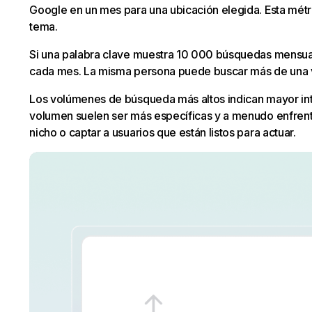
Google en un mes para una ubicación elegida. Esta métr
tema.
Si una palabra clave muestra 10 000 búsquedas mensual
cada mes. La misma persona puede buscar más de una vez
Los volúmenes de búsqueda más altos indican mayor inte
volumen suelen ser más específicas y a menudo enfrent
nicho o captar a usuarios que están listos para actuar.