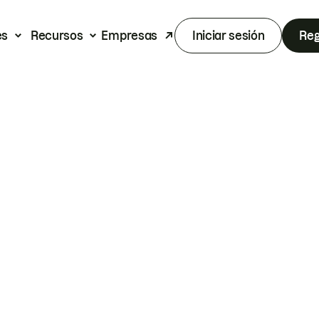
es
Recursos
Empresas
Iniciar sesión
Reg