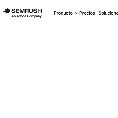
Producto
Precios
Solucion