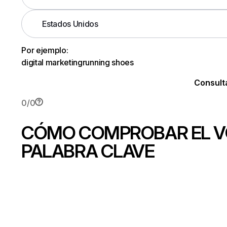
Estados Unidos
Por ejemplo:
digital marketing
running shoes
Consult
0
/
0
CÓMO COMPROBAR EL V
PALABRA CLAVE