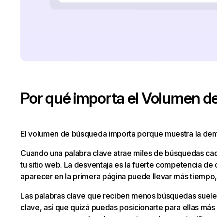
Por qué importa el Volumen 
El volumen de búsqueda importa porque muestra la dema
Cuando una palabra clave atrae miles de búsquedas cada
tu sitio web. La desventaja es la fuerte competencia de o
aparecer en la primera página puede llevar más tiempo,
Las palabras clave que reciben menos búsquedas suelen 
clave, así que quizá puedas posicionarte para ellas más