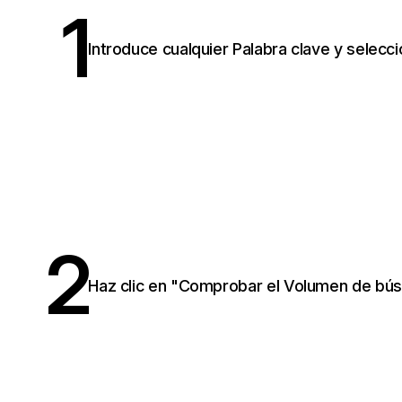
1
Introduce cualquier Palabra clave y selec
2
Haz clic en "Comprobar el Volumen de búsq