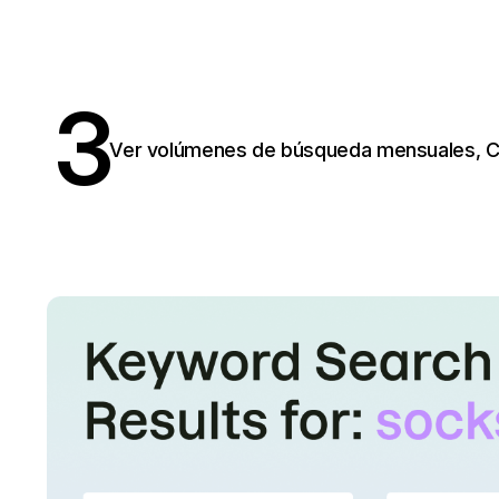
3
Ver volúmenes de búsqueda mensuales, CPC