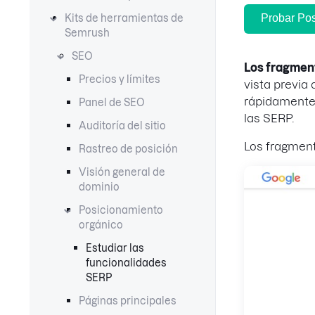
Probar Pos
Kits de herramientas de
Semrush
SEO
Los fragmen
Precios y límites
vista previa
rápidamente.
Panel de SEO
las SERP.
Auditoría del sitio
Los fragment
Rastreo de posición
Visión general de
dominio
Posicionamiento
orgánico
Estudiar las
funcionalidades
SERP
Páginas principales