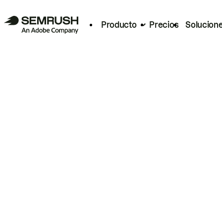
Producto
Precios
Solucion