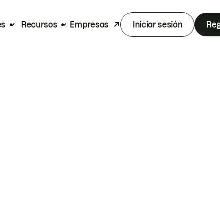
es
Recursos
Empresas
Iniciar sesión
Reg