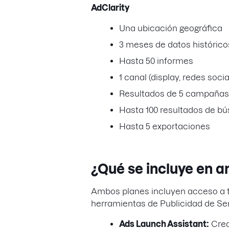
AdClarity
Una ubicación geográfica
3 meses de datos histórico
Hasta 50 informes
1 canal (display, redes soci
Resultados de 5 campañas
Hasta 100 resultados de b
Hasta 5 exportaciones
¿Qué se incluye en 
Ambos planes incluyen acceso a to
herramientas de Publicidad de S
Ads Launch Assistant:
Crea