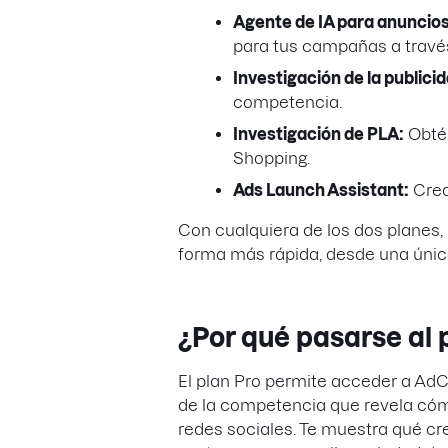
Agente de IA para anuncio
para tus campañas a través
Investigación de la publicid
competencia.
Investigación de PLA:
Obtén
Shopping.
Ads Launch Assistant:
Crea
Con cualquiera de los dos planes,
forma más rápida, desde una únic
¿Por qué pasarse al 
El plan Pro permite acceder a AdC
de la competencia que revela cóm
redes sociales. Te muestra qué cre