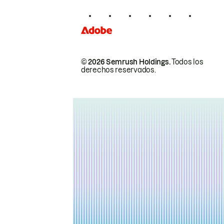
© 2026 Semrush Holdings.
Todos los
derechos reservados.