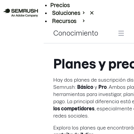
Precios
Soluciones
Recursos
Empresas
Conocimiento
Planes y pre
Hay dos planes de suscripción dis
Semrush:
Básico
y
Pro
. Ambos pl
herramientas para investigar, plan
pago. La principal diferencia está 
los competidores
, especialmente 
redes sociales.
Explora los planes que encontrar