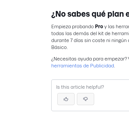
¿No sabes qué plan e
Empieza probando
Pro
y las herra
todas las demás del kit de herra
durante 7 días sin coste ni ningú
Básico.
¿Necesitas ayuda para empezar? V
herramientas de Publicidad
.
Is this article helpful?