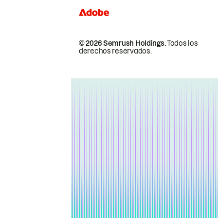
© 2026 Semrush Holdings.
Todos los
derechos reservados.