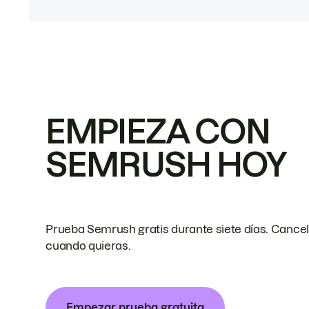
EMPIEZA CON
SEMRUSH HOY
Prueba Semrush gratis durante siete días. Cance
cuando quieras.
Empezar prueba gratuita