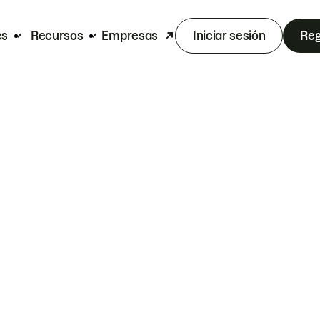
es
Recursos
Empresas
Iniciar sesión
Reg