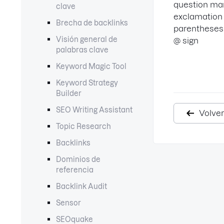
question mar
clave
exclamation 
Brecha de backlinks
parentheses or
Visión general de
@ sign
palabras clave
Keyword Magic Tool
Keyword Strategy
Builder
SEO Writing Assistant
Volver
Topic Research
Backlinks
Dominios de
referencia
Backlink Audit
Sensor
SEOquake