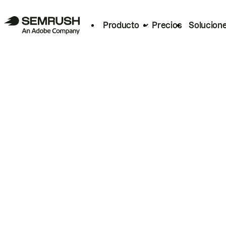
Producto
Precios
Solucion