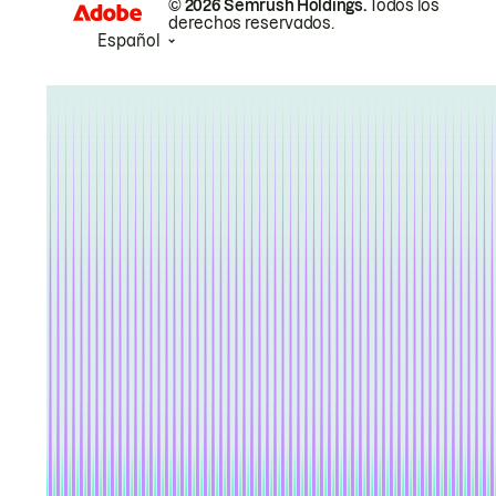
© 2026 Semrush Holdings.
Todos los
derechos reservados.
Español