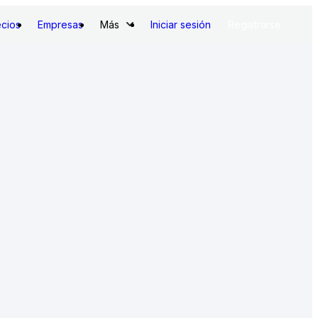
ecios
Empresas
Más
Iniciar sesión
Registrarse