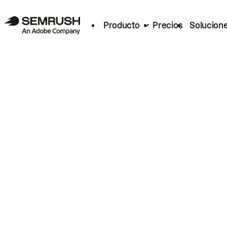
Producto
Precios
Solucion