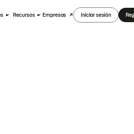
es
Recursos
Empresas
Iniciar sesión
Reg