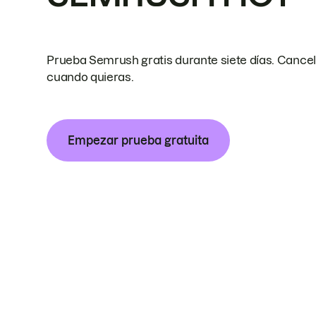
Prueba Semrush gratis durante siete días. Cance
cuando quieras.
Empezar prueba gratuita