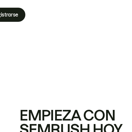
istrarse
EMPIEZA CON
SEMRUSH HOY