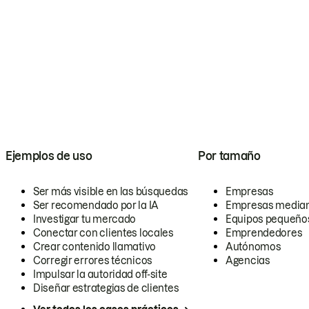
Ejemplos de uso
Por tamaño
Ser más visible en las búsquedas
Empresas
Ser recomendado por la IA
Empresas media
Investigar tu mercado
Equipos pequeño
Conectar con clientes locales
Emprendedores
Crear contenido llamativo
Autónomos
Corregir errores técnicos
Agencias
Impulsar la autoridad off-site
Diseñar estrategias de clientes