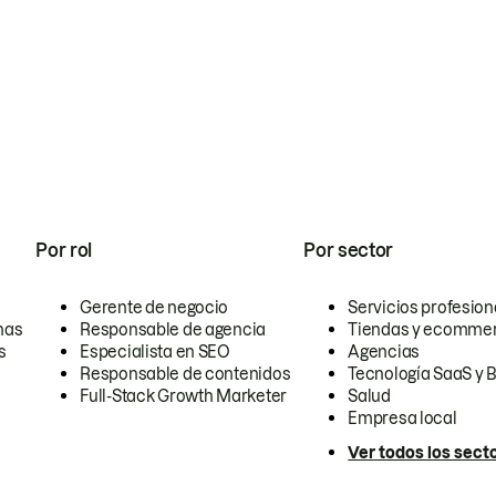
Por rol
Por sector
Gerente de negocio
Servicios profesion
nas
Responsable de agencia
Tiendas y ecomme
s
Especialista en SEO
Agencias
Responsable de contenidos
Tecnología SaaS y 
Full-Stack Growth Marketer
Salud
Empresa local
Ver todos los sect