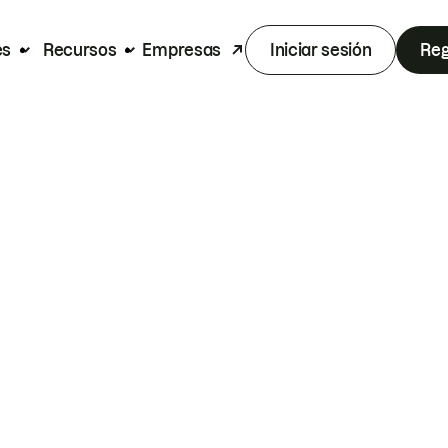
es
Recursos
Empresas
Iniciar sesión
Reg