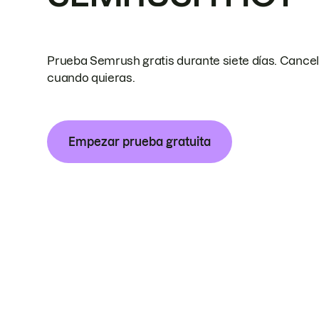
Prueba Semrush gratis durante siete días. Cance
cuando quieras.
Empezar prueba gratuita