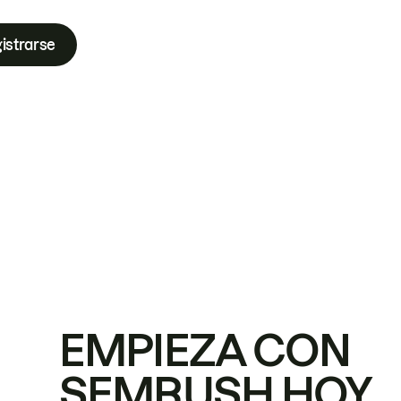
istrarse
EMPIEZA CON
SEMRUSH HOY