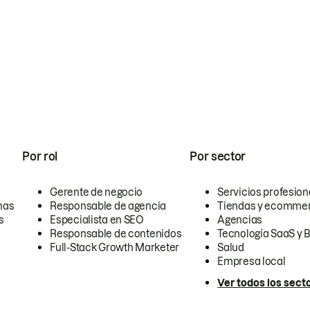
Por rol
Por sector
Gerente de negocio
Servicios profesion
nas
Responsable de agencia
Tiendas y ecomme
s
Especialista en SEO
Agencias
Responsable de contenidos
Tecnología SaaS y 
Full-Stack Growth Marketer
Salud
Empresa local
Ver todos los sect