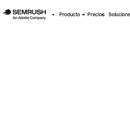
Producto
Precios
Solucion