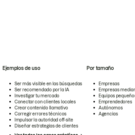
Ejemplos de uso
Por tamaño
Ser más visible en las búsquedas
Empresas
Ser recomendado por la IA
Empresas media
Investigar tu mercado
Equipos pequeño
Conectar con clientes locales
Emprendedores
Crear contenido llamativo
Autónomos
Corregir errores técnicos
Agencias
Impulsar la autoridad off-site
Diseñar estrategias de clientes